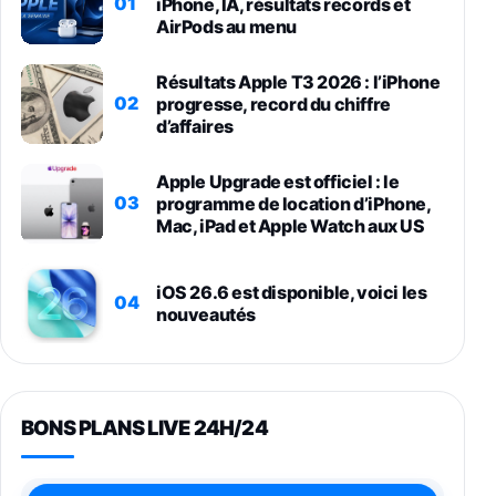
01
iPhone, IA, résultats records et
AirPods au menu
Résultats Apple T3 2026 : l’iPhone
02
progresse, record du chiffre
d’affaires
Apple Upgrade est officiel : le
03
programme de location d’iPhone,
Mac, iPad et Apple Watch aux US
iOS 26.6 est disponible, voici les
04
nouveautés
BONS PLANS LIVE 24H/24