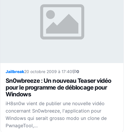
Jailbreak
20 octobre 2009 à 17:40
0
Sn0wbreeze : Un nouveau Teaser vidéo
pour le programme de déblocage pour
Windows
iH8sn0w vient de publier une nouvelle vidéo
concernant Sn0wbreeze, l'application pour
Windows qui serait grosso modo un clone de
PwnageTool,…