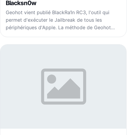
Blacksn0w
Geohot vient publié BlackRa1n RC3, l'outil qui
permet d'exécuter le Jailbreak de tous les
périphériques d'Apple. La méthode de Geohot…