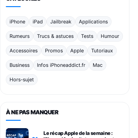
iPhone
iPad
Jailbreak
Applications
Rumeurs
Trucs & astuces
Tests
Humour
Accessoires
Promos
Apple
Tutoriaux
Business
Infos iPhoneaddict.fr
Mac
Hors-sujet
À NE PAS MANQUER
Le récap Apple de la semaine :