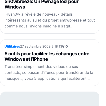
Sn0wbreeze: Un PwnageTool pour
Windows
iH8sn0w a révélé de nouveaux détails
intéressants au sujet du projet sn0wbreeze et tout
comme nous l’avions imaginé il s’agit…
Utilitaires
27 septembre 2009 à 18:13
0
5 outils pour faciliter les échanges entre
Windows et l’iPhone
Transférer simplement des vidéos ou ses
contacts, se passer d'iTunes pour transférer de la
musique..., voici 5 applications qui faciliteront…