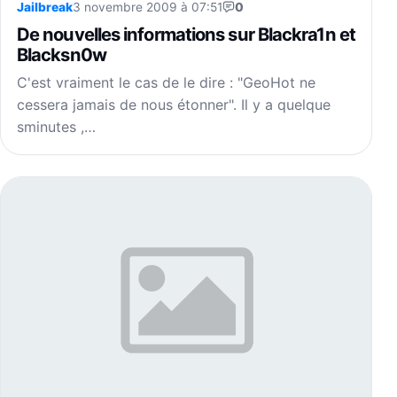
Jailbreak
3 novembre 2009 à 07:51
0
De nouvelles informations sur Blackra1n et
Blacksn0w
C'est vraiment le cas de le dire : "GeoHot ne
cessera jamais de nous étonner". Il y a quelque
sminutes ,…