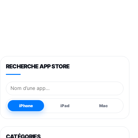
RECHERCHE APP STORE
Nom de l’application
iPhone
iPad
Mac
CATÉGORIES