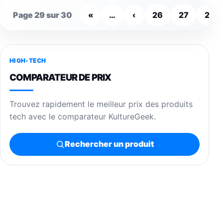
Page 29 sur 30
«
…
‹
26
27
28
HIGH-TECH
COMPARATEUR DE PRIX
Trouvez rapidement le meilleur prix des produits
tech avec le comparateur KultureGeek.
Rechercher un produit