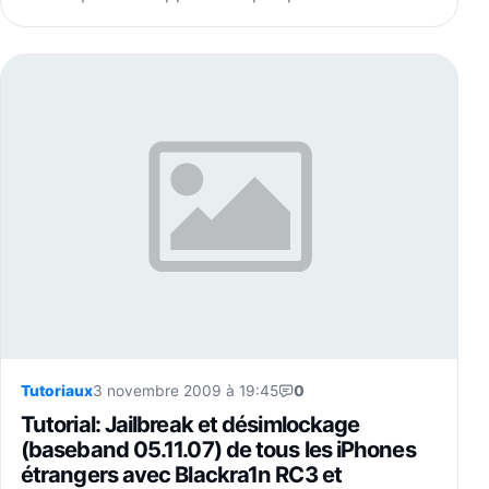
Tutoriaux
3 novembre 2009 à 19:45
0
Tutorial: Jailbreak et désimlockage
(baseband 05.11.07) de tous les iPhones
étrangers avec Blackra1n RC3 et