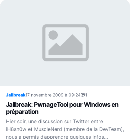
Jailbreak
17 novembre 2009 à 09:24
1
Jailbreak: PwnageTool pour Windows en
préparation
Hier soir, une discussion sur Twitter entre
iH8sn0w et MuscleNerd (membre de la DevTeam),
nous a permis d’apprendre quelques infos…