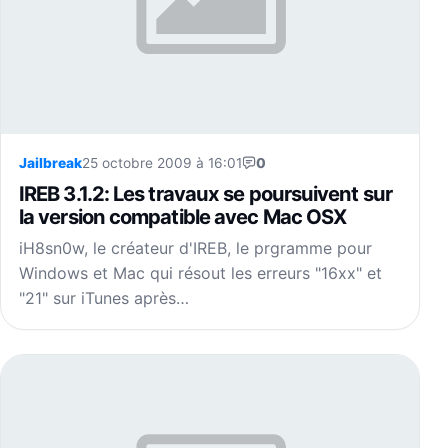
Jailbreak
25 octobre 2009 à 16:01
0
IREB 3.1.2: Les travaux se poursuivent sur
la version compatible avec Mac OSX
iH8sn0w, le créateur d'IREB, le prgramme pour
Windows et Mac qui résout les erreurs "16xx" et
"21" sur iTunes après…