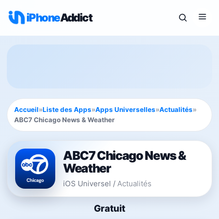
iPhone
Addict
Accueil
»
Liste des Apps
»
Apps Universelles
»
Actualités
»
ABC7 Chicago News & Weather
ABC7 Chicago News &
Weather
iOS Universel
/
Actualités
Gratuit