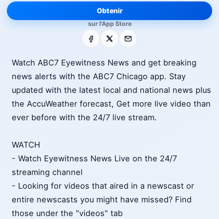
Obtenir
sur l'App Store
Facebook
X
E-mail
Watch ABC7 Eyewitness News and get breaking
news alerts with the ABC7 Chicago app. Stay
updated with the latest local and national news plus
the AccuWeather forecast, Get more live video than
ever before with the 24/7 live stream.
WATCH
- Watch Eyewitness News Live on the 24/7
streaming channel
- Looking for videos that aired in a newscast or
entire newscasts you might have missed? Find
those under the "videos" tab