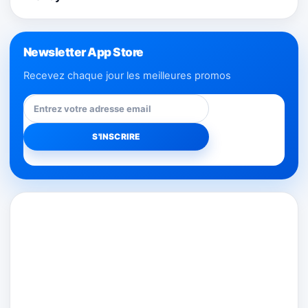
Newsletter App Store
Recevez chaque jour les meilleures promos