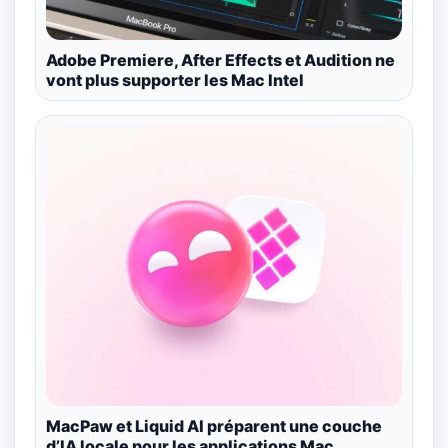
Adobe Premiere, After Effects et Audition ne
vont plus supporter les Mac Intel
MacPaw et Liquid AI préparent une couche
d’IA locale pour les applications Mac