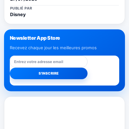
PUBLIÉ PAR
Disney
Newsletter App Store
Recevez chaque jour les meilleures promos