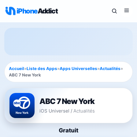
iPhone
Addict
Accueil
»
Liste des Apps
»
Apps Universelles
»
Actualités
»
ABC 7 New York
ABC 7 New York
iOS Universel
/
Actualités
Gratuit