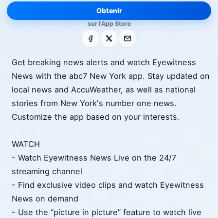
Obtenir
sur l'App Store
Facebook
X
E-mail
Get breaking news alerts and watch Eyewitness
News with the abc7 New York app. Stay updated on
local news and AccuWeather, as well as national
stories from New York's number one news.
Customize the app based on your interests.
WATCH
- Watch Eyewitness News Live on the 24/7
streaming channel
- Find exclusive video clips and watch Eyewitness
News on demand
- Use the “picture in picture” feature to watch live