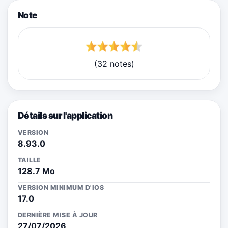
Note
(32 notes)
Détails sur l'application
VERSION
8.93.0
TAILLE
128.7 Mo
VERSION MINIMUM D'IOS
17.0
DERNIÈRE MISE À JOUR
27/07/2026