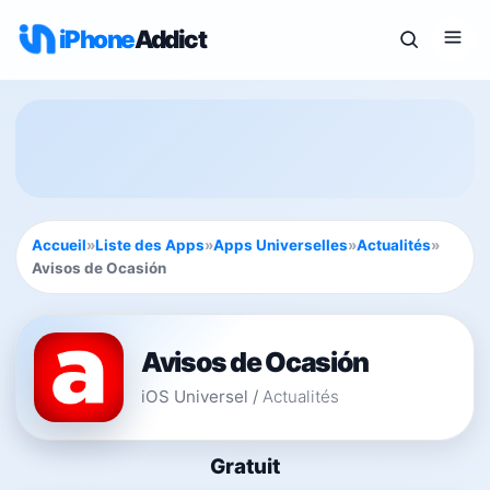
iPhone
Addict
Accueil
»
Liste des Apps
»
Apps Universelles
»
Actualités
»
Avisos de Ocasión
Avisos de Ocasión
iOS Universel
/
Actualités
Gratuit