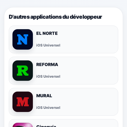
D'autres applications du développeur
EL NORTE
iOS Universel
REFORMA
iOS Universel
MURAL
iOS Universel
Cineguía