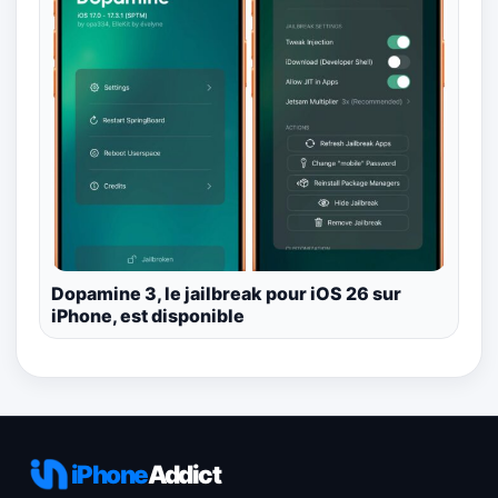
Dopamine 3, le jailbreak pour iOS 26 sur
iPhone, est disponible
iPhone
Addict