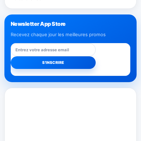
Newsletter App Store
Recevez chaque jour les meilleures promos