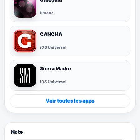
iPhone
CANCHA
iOS Universel
Sierra Madre
iOS Universel
Voir toutes les apps
Note