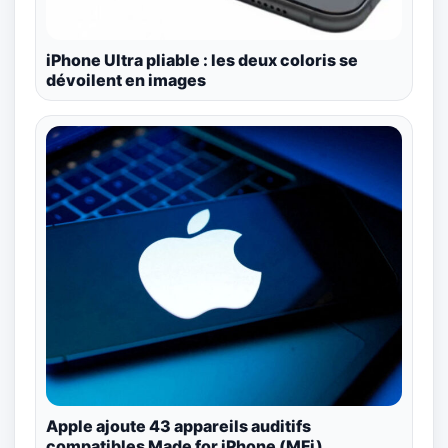
iPhone Ultra pliable : les deux coloris se
dévoilent en images
Apple ajoute 43 appareils auditifs
compatibles Made for iPhone (MFi)