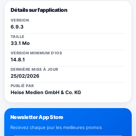
Détails sur l'application
VERSION
6.9.3
TAILLE
33.1 Mo
VERSION MINIMUM D'IOS
14.8.1
DERNIÈRE MISE À JOUR
25/02/2026
PUBLIÉ PAR
Heise Medien GmbH & Co. KG
Newsletter App Store
Recevez chaque jour les meilleures promos