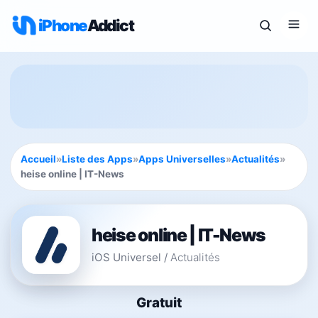
iPhone
Addict
Accueil
»
Liste des Apps
»
Apps Universelles
»
Actualités
»
heise online | IT-News
heise online | IT-News
iOS Universel
/
Actualités
Gratuit