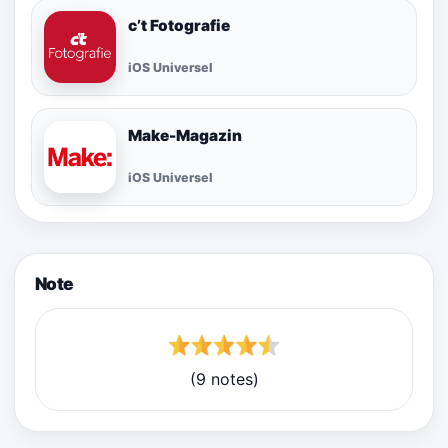
c’t Fotografie
iOS Universel
Make-Magazin
iOS Universel
Note
(9 notes)