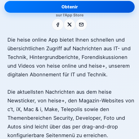
Obtenir
sur l'App Store
Facebook
X
E-mail
Die heise online App bietet Ihnen schnellen und
übersichtlichen Zugriff auf Nachrichten aus IT- und
Technik, Hintergrundberichte, Forendiskussionen
und Videos von heise online und heise+, unserem
digitalen Abonnement für IT und Technik.
Die aktuellsten Nachrichten aus dem heise
Newsticker, von heise+, den Magazin-Websites von
c’t, iX, Mac & i, Make, Telepolis sowie den
Themenbereichen Security, Developer, Foto und
Autos sind leicht über das per drag-and-drop
konfigurierbare Seitenmenü zu erreichen.