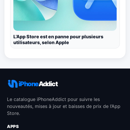
L’App Store est en panne pour plusieurs
utilisateurs, selon Apple
iPhone
Addict
Le catalogue iPhoneAddict pour suivre les
nouveautés, mises à jour et baisses de prix de l’App
Store.
APPS