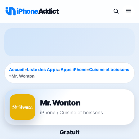
iPhone
Addict
Accueil
»
Liste des Apps
»
Apps iPhone
»
Cuisine et boissons
»
Mr. Wonton
Mr. Wonton
iPhone
/
Cuisine et boissons
Gratuit