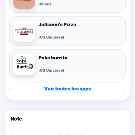
iPhone
Jullianni's Pizza
iOS Universel
Poke burrito
iOS Universel
Voir toutes les apps
Note