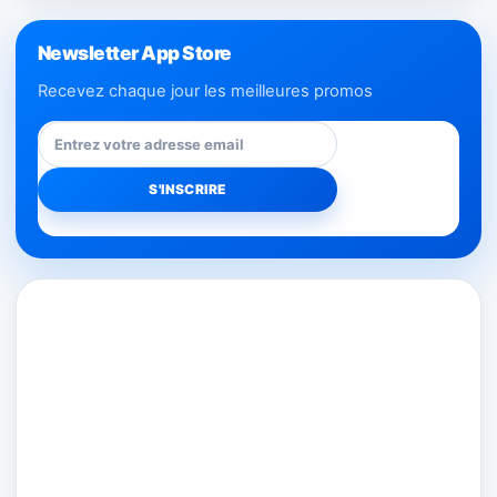
Newsletter App Store
Recevez chaque jour les meilleures promos