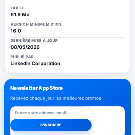
TAILLE
61.9 Mo
VERSION MINIMUM D'IOS
16.0
DERNIÈRE MISE À JOUR
08/05/2026
PUBLIÉ PAR
LinkedIn Corporation
Newsletter App Store
Recevez chaque jour les meilleures promos