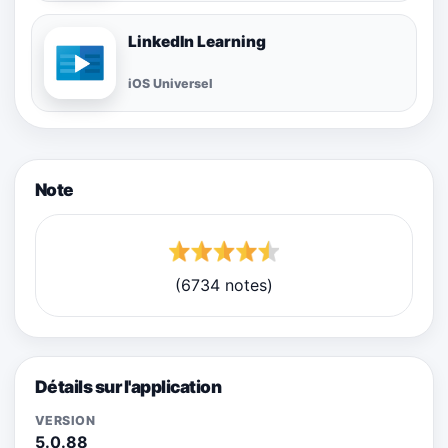
LinkedIn Learning
iOS Universel
Note
(6734 notes)
Détails sur l'application
VERSION
5.0.88