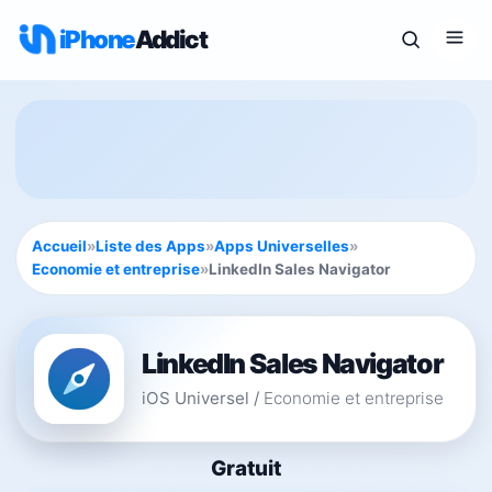
iPhone
Addict
Accueil
»
Liste des Apps
»
Apps Universelles
»
Economie et entreprise
»
LinkedIn Sales Navigator
LinkedIn Sales Navigator
iOS Universel
/
Economie et entreprise
Gratuit