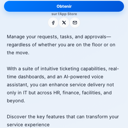
Obtenir
sur l'App Store
Facebook
X
E-mail
Manage your requests, tasks, and approvals—
regardless of whether you are on the floor or on
the move.
With a suite of intuitive ticketing capabilities, real-
time dashboards, and an AI-powered voice
assistant, you can enhance service delivery not
only in IT but across HR, finance, facilities, and
beyond.
Discover the key features that can transform your
service experience