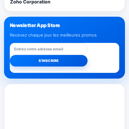
Zoho Corporation
Newsletter App Store
Recevez chaque jour les meilleures promos