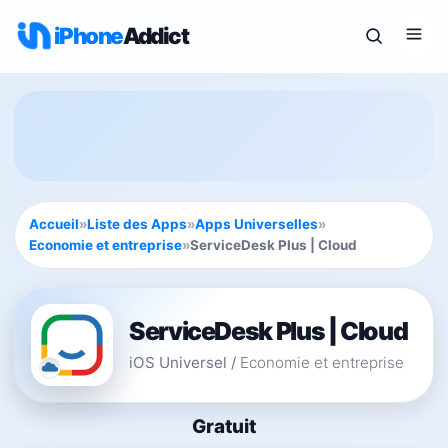
iPhone
Addict
Accueil
»
Liste des Apps
»
Apps Universelles
»
Economie et entreprise
»
ServiceDesk Plus | Cloud
ServiceDesk Plus | Cloud
iOS Universel
/
Economie et entreprise
Gratuit