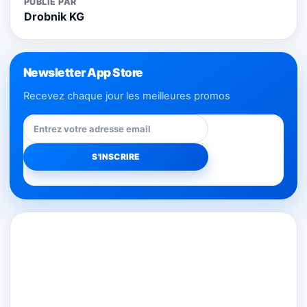
PUBLIÉ PAR
Drobnik KG
Newsletter App Store
Recevez chaque jour les meilleures promos