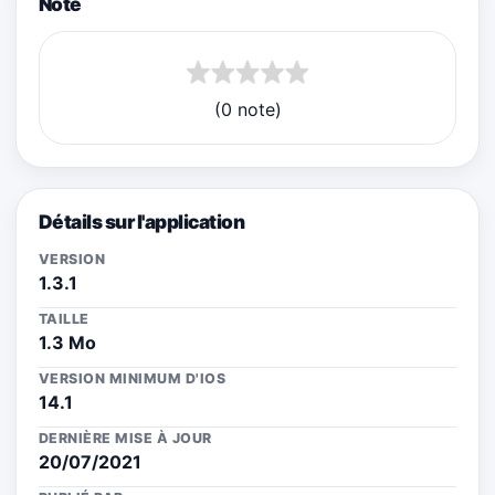
Note
(0 note)
Détails sur l'application
VERSION
1.3.1
TAILLE
1.3 Mo
VERSION MINIMUM D'IOS
14.1
DERNIÈRE MISE À JOUR
20/07/2021