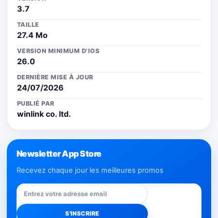
3.7
TAILLE
27.4 Mo
VERSION MINIMUM D'IOS
26.0
DERNIÈRE MISE À JOUR
24/07/2026
PUBLIÉ PAR
winlink co. ltd.
Newsletter App Store
Recevez chaque jour les meilleures promos