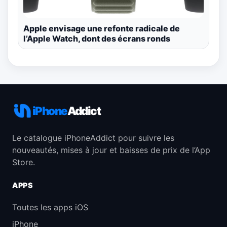
Apple envisage une refonte radicale de
l’Apple Watch, dont des écrans ronds
iPhone
Addict
Le catalogue iPhoneAddict pour suivre les
nouveautés, mises à jour et baisses de prix de l’App
Store.
APPS
Toutes les apps iOS
iPhone