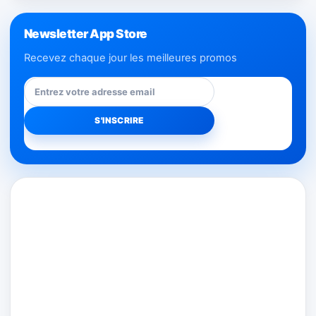
Newsletter App Store
Recevez chaque jour les meilleures promos