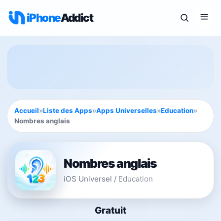
iPhone
Addict
Accueil
»
Liste des Apps
»
Apps Universelles
»
Education
»
Nombres anglais
Nombres anglais
iOS Universel
/
Education
Gratuit