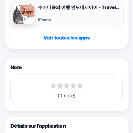
주머니속의 여행 인도네시아어 - Travel Conv.
iPhone
Voir toutes les apps
Note
(0 note)
Détails sur l'application