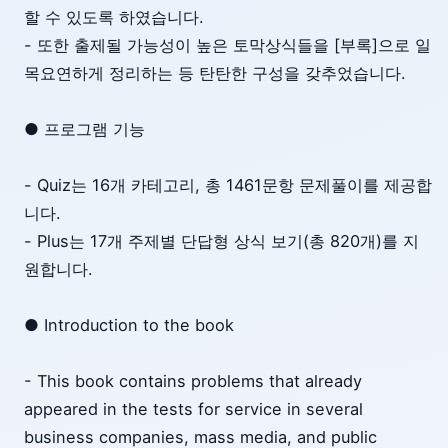
할 수 있도록 하였습니다.
- 또한 출제될 가능성이 높은 토막상식들을 [부록]으로 일
목요연하게 정리하는 등 탄탄한 구성을 갖추었습니다.
● 프로그램 기능
- Quiz는 16개 카테고리, 총 1461문항 문제풀이를 제공합
니다.
- Plus는 17개 주제별 단답형 상식 보기(총 820개)를 지
원합니다.
● Introduction to the book
- This book contains problems that already
appeared in the tests for service in several
business companies, mass media, and public