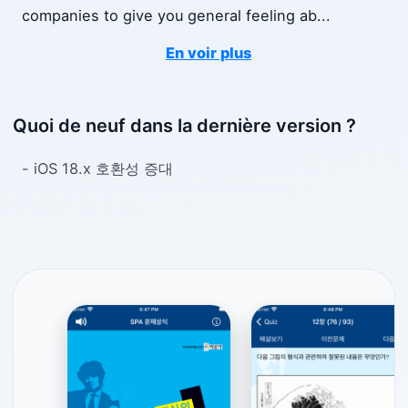
companies to give you general feeling ab
...
En voir plus
Quoi de neuf dans la dernière version ?
- iOS 18.x 호환성 증대