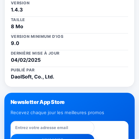
VERSION
1.4.3
TAILLE
8 Mo
VERSION MINIMUM D'IOS
9.0
DERNIÈRE MISE À JOUR
04/02/2025
PUBLIÉ PAR
DaolSoft, Co., Ltd.
Newsletter App Store
Recevez chaque jour les meilleures promos