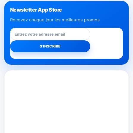
Newsletter App Store
Recevez chaque jour les meilleures promos