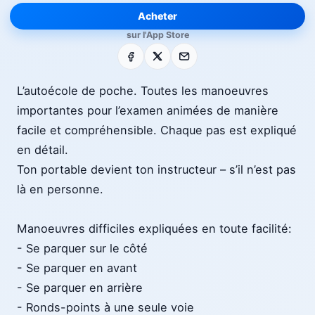
Acheter
sur l'App Store
Facebook
X
E-mail
L’autoécole de poche. Toutes les manoeuvres
importantes pour l’examen animées de manière
facile et compréhensible. Chaque pas est expliqué
en détail.
Ton portable devient ton instructeur – s’il n’est pas
là en personne.
Manoeuvres difficiles expliquées en toute facilité:
- Se parquer sur le côté
- Se parquer en avant
- Se parquer en arrière
- Ronds-points à une seule voie