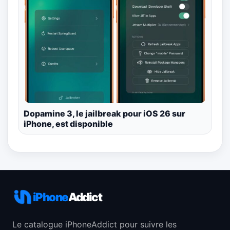
Dopamine 3, le jailbreak pour iOS 26 sur
iPhone, est disponible
iPhone
Addict
Le catalogue iPhoneAddict pour suivre les