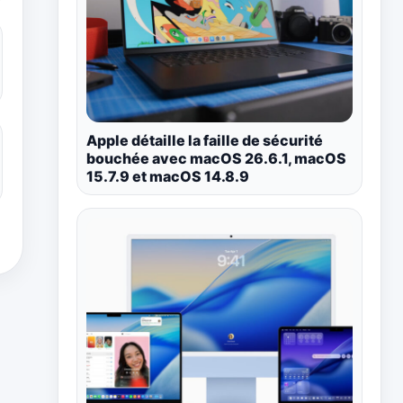
Apple détaille la faille de sécurité
bouchée avec macOS 26.6.1, macOS
15.7.9 et macOS 14.8.9