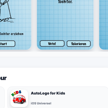
eur
AutoLogo for Kids
iOS Universel