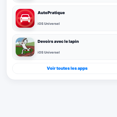
AutoPratique
iOS Universel
Devoirs avec le lapin
iOS Universel
Voir toutes les apps