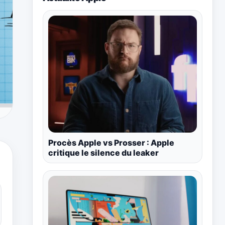
Procès Apple vs Prosser : Apple
critique le silence du leaker