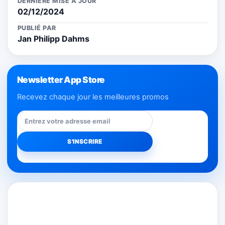
DERNIÈRE MISE À JOUR
02/12/2024
PUBLIÉ PAR
Jan Philipp Dahms
Newsletter App Store
Recevez chaque jour les meilleures promos