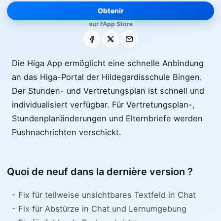
Obtenir
sur l'App Store
Facebook
X
E-mail
Die Higa App ermöglicht eine schnelle Anbindung
an das Higa-Portal der Hildegardisschule Bingen.
Der Stunden- und Vertretungsplan ist schnell und
individualisiert verfügbar. Für Vertretungsplan-,
Stundenplanänderungen und Elternbriefe werden
Pushnachrichten verschickt.
Quoi de neuf dans la dernière version ?
- Fix für teilweise unsichtbares Textfeld in Chat
- Fix für Abstürze in Chat und Lernumgebung