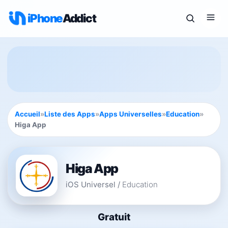
iPhone
Addict
Accueil
»
Liste des Apps
»
Apps Universelles
»
Education
»
Higa App
Higa App
iOS Universel
/
Education
Gratuit