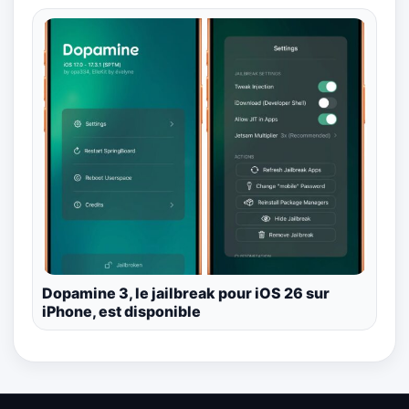
Dopamine 3, le jailbreak pour iOS 26 sur
iPhone, est disponible