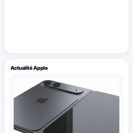
Actualité Apple