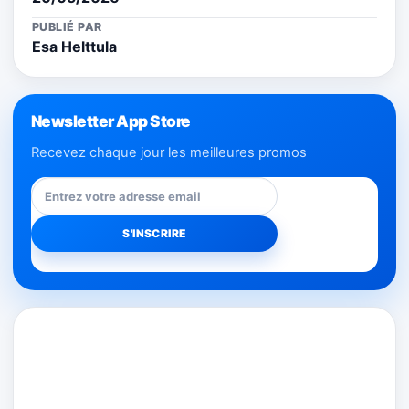
PUBLIÉ PAR
Esa Helttula
Newsletter App Store
Recevez chaque jour les meilleures promos