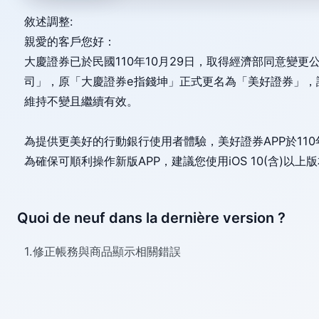
敘述調整:
親愛的客戶您好：
大慶證券已於民國110年10月29日，取得經濟部同意變
司」，原「大慶證券e指錢坤」正式更名為「美好證券」，
維持不變且繼續有效。
為提供更美好的行動銀行使用者體驗，美好證券APP於110年
為確保可順利操作新版APP，建議您使用iOS 10(含)以
Quoi de neuf dans la dernière version ?
1.修正帳務與商品顯示相關錯誤