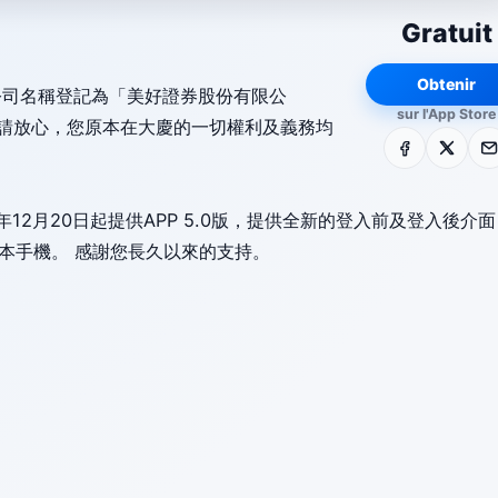
Gratuit
Obtenir
更公司名稱登記為「美好證券股份有限公
sur l'App Store
請放心，您原本在大慶的一切權利及義務均
Facebook
X
E-m
12月20日起提供APP 5.0版，提供全新的登入前及登入後介面
上版本手機。 感謝您長久以來的支持。