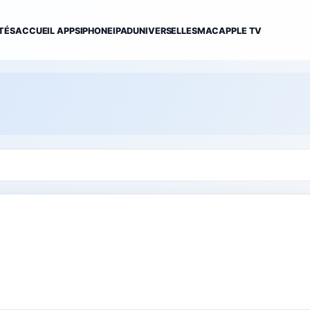
TÉS
ACCUEIL APPS
IPHONE
IPAD
UNIVERSELLES
MAC
APPLE TV