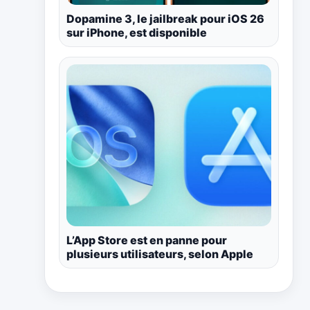
Dopamine 3, le jailbreak pour iOS 26
sur iPhone, est disponible
L’App Store est en panne pour
plusieurs utilisateurs, selon Apple