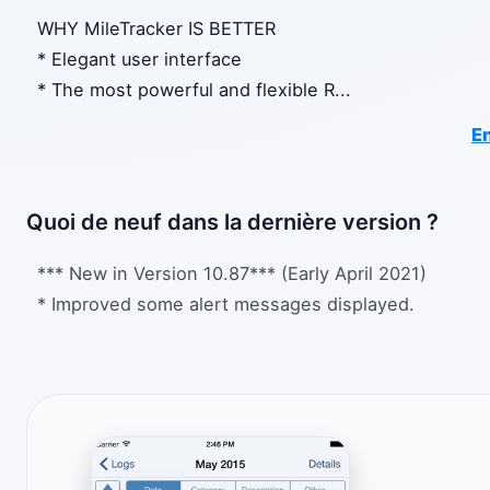
WHY MileTracker IS BETTER
* Elegant user interface
* The most powerful and flexible R
...
En
Quoi de neuf dans la dernière version ?
*** New in Version 10.87*** (Early April 2021)
* Improved some alert messages displayed.