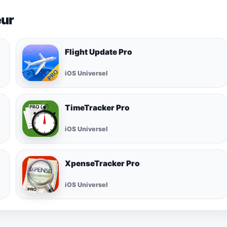
eur
Flight Update Pro
iOS Universel
TimeTracker Pro
iOS Universel
XpenseTracker Pro
iOS Universel