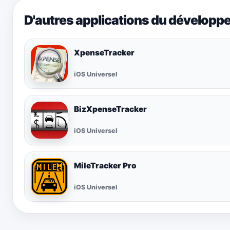
D'autres applications du développ
XpenseTracker
iOS Universel
BizXpenseTracker
iOS Universel
MileTracker Pro
iOS Universel