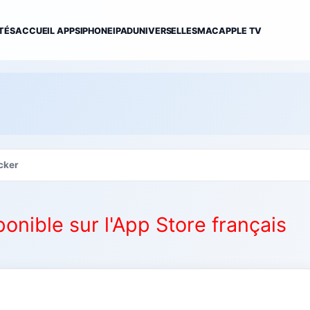
TÉS
ACCUEIL APPS
IPHONE
IPAD
UNIVERSELLES
MAC
APPLE TV
cker
ponible sur l'App Store français