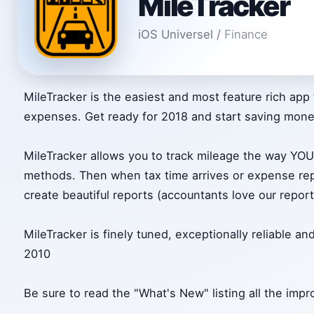
MileTracker
iOS Universel
/
Finance
MileTracker is the easiest and most feature rich app 
expenses. Get ready for 2018 and start saving mon
MileTracker allows you to track mileage the way YOU 
methods. Then when tax time arrives or expense rep
create beautiful reports (accountants love our report
MileTracker is finely tuned, exceptionally reliable a
2010
Be sure to read the "What's New" listing all the im