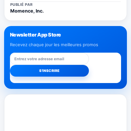
PUBLIÉ PAR
Momence, Inc.
Newsletter App Store
Recevez chaque jour les meilleures promos