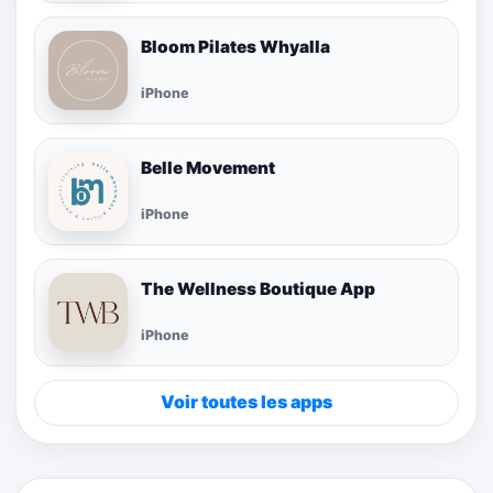
Bloom Pilates Whyalla
iPhone
Belle Movement
iPhone
The Wellness Boutique App
iPhone
Voir toutes les apps