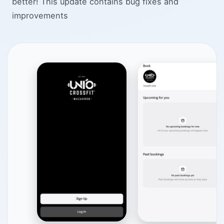
better! This update contains bug fixes and
improvements