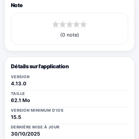
Note
(0 note)
Détails sur l'application
VERSION
4.13.0
TAILLE
62.1 Mo
VERSION MINIMUM D'IOS
15.5
DERNIÈRE MISE À JOUR
30/10/2025