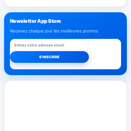
Newsletter App Store
Recevez chaque jour les meilleures promos