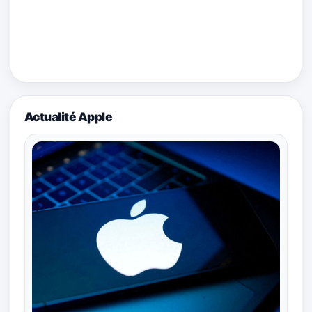
Actualité Apple