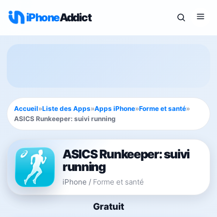
iPhone
Addict
Accueil
»
Liste des Apps
»
Apps iPhone
»
Forme et santé
»
ASICS Runkeeper: suivi running
ASICS Runkeeper: suivi
running
iPhone
/
Forme et santé
Gratuit