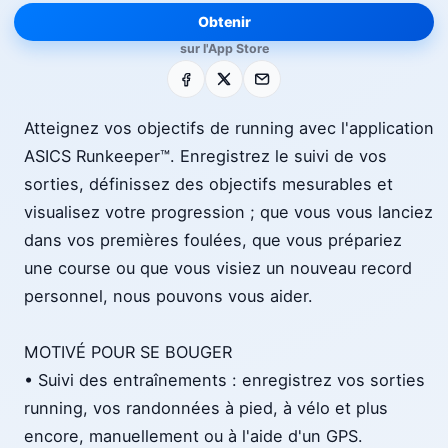
Obtenir
sur l'App Store
Facebook
X
E-mail
Atteignez vos objectifs de running avec l'application
ASICS Runkeeper™. Enregistrez le suivi de vos
sorties, définissez des objectifs mesurables et
visualisez votre progression ; que vous vous lanciez
dans vos premières foulées, que vous prépariez
une course ou que vous visiez un nouveau record
personnel, nous pouvons vous aider.
MOTIVÉ POUR SE BOUGER
• Suivi des entraînements : enregistrez vos sorties
running, vos randonnées à pied, à vélo et plus
encore, manuellement ou à l'aide d'un GPS.