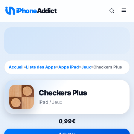
iPhone
Addict
Accueil
»
Liste des Apps
»
Apps iPad
»
Jeux
»
Checkers Plus
Checkers Plus
iPad
/
Jeux
0,99€