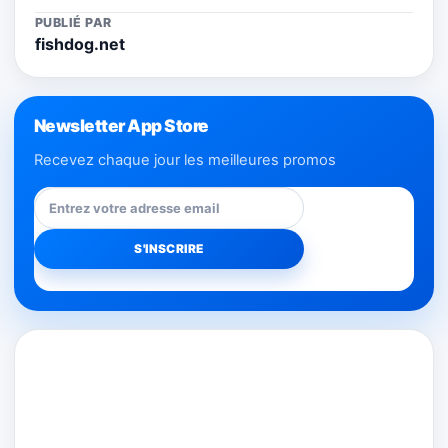
PUBLIÉ PAR
fishdog.net
Newsletter App Store
Recevez chaque jour les meilleures promos