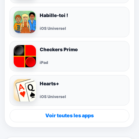
Habille-toi !
iOS Universel
Checkers Primo
iPad
Hearts+
iOS Universel
Voir toutes les apps