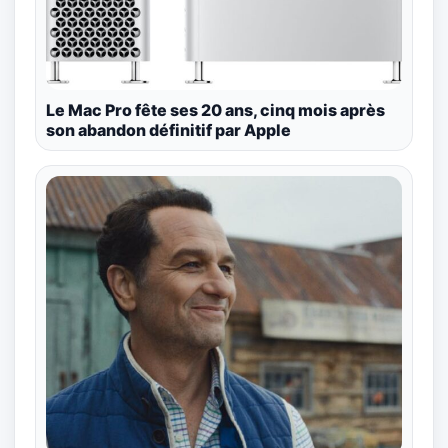
Le Mac Pro fête ses 20 ans, cinq mois après
son abandon définitif par Apple