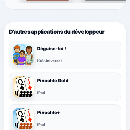
D'autres applications du développeur
Déguise-toi !
iOS Universel
Pinochle Gold
iPad
Pinochle+
iPad