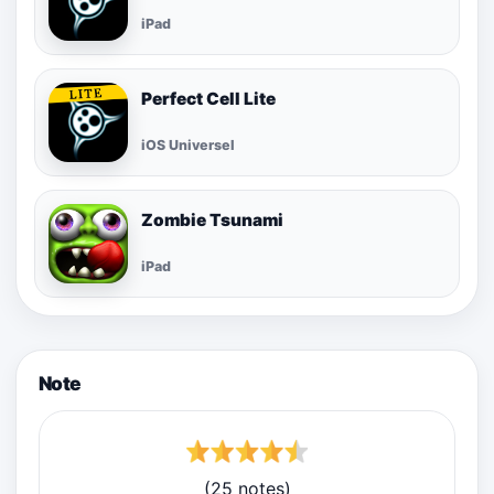
iPad
Perfect Cell Lite
iOS Universel
Zombie Tsunami
iPad
Note
(25 notes)