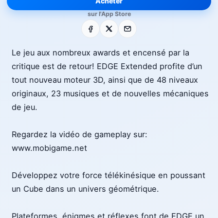
Acheter
sur l'App Store
Facebook
X
E-mail
Le jeu aux nombreux awards et encensé par la
critique est de retour! EDGE Extended profite d’un
tout nouveau moteur 3D, ainsi que de 48 niveaux
originaux, 23 musiques et de nouvelles mécaniques
de jeu.
Regardez la vidéo de gameplay sur:
www.mobigame.net
Développez votre force télékinésique en poussant
un Cube dans un univers géométrique.
Plateformes, énigmes et réflexes font de EDGE un