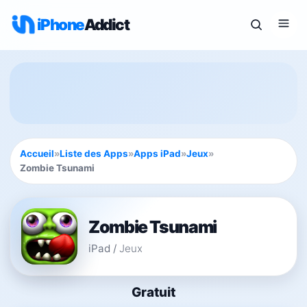
iPhone
Addict
Accueil
»
Liste des Apps
»
Apps iPad
»
Jeux
»
Zombie Tsunami
Zombie Tsunami
iPad
/
Jeux
Gratuit