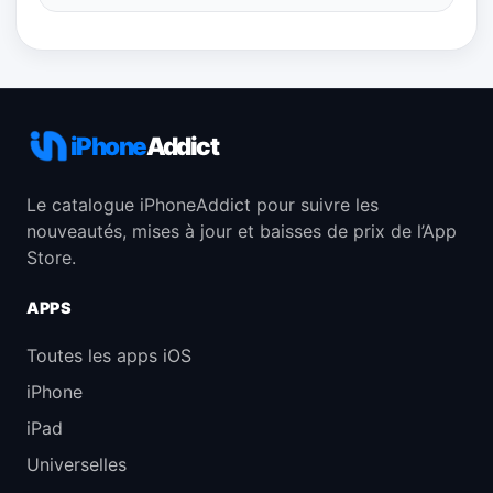
iPhone
Addict
Le catalogue iPhoneAddict pour suivre les
nouveautés, mises à jour et baisses de prix de l’App
Store.
APPS
Toutes les apps iOS
iPhone
iPad
Universelles