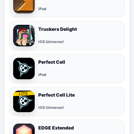
iPad
Truckers Delight
iOS Universel
Perfect Cell
iPad
Perfect Cell Lite
iOS Universel
EDGE Extended