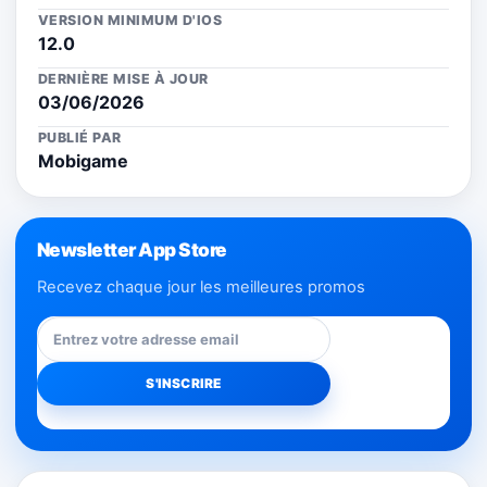
VERSION MINIMUM D'IOS
12.0
DERNIÈRE MISE À JOUR
03/06/2026
PUBLIÉ PAR
Mobigame
Newsletter App Store
Recevez chaque jour les meilleures promos