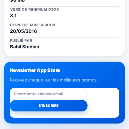
VERSION MINIMUM D'IOS
8.1
DERNIÈRE MISE À JOUR
20/05/2016
PUBLIÉ PAR
Babil Studios
Newsletter App Store
Recevez chaque jour les meilleures promos