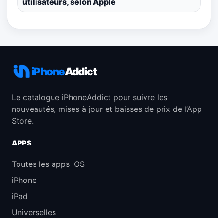
utilisateurs, selon Apple
iPhone
Addict
Le catalogue iPhoneAddict pour suivre les
nouveautés, mises à jour et baisses de prix de l’App
Store.
APPS
Toutes les apps iOS
iPhone
iPad
Universelles