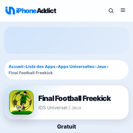
iPhone
Addict
Accueil
»
Liste des Apps
»
Apps Universelles
»
Jeux
»
Final Football Freekick
Final Football Freekick
iOS Universel
/
Jeux
Gratuit