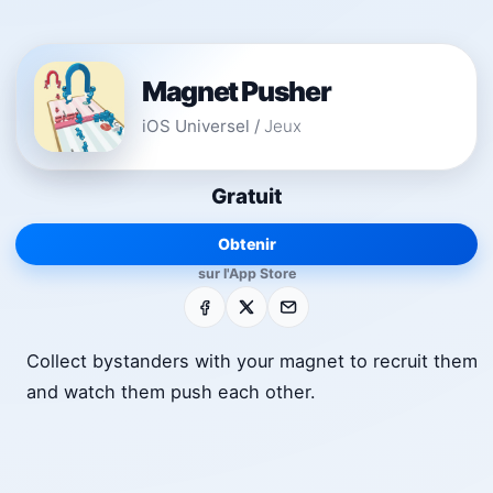
Magnet Pusher
iOS Universel
/
Jeux
Gratuit
Obtenir
sur l'App Store
Facebook
X
E-mail
Collect bystanders with your magnet to recruit them
and watch them push each other.