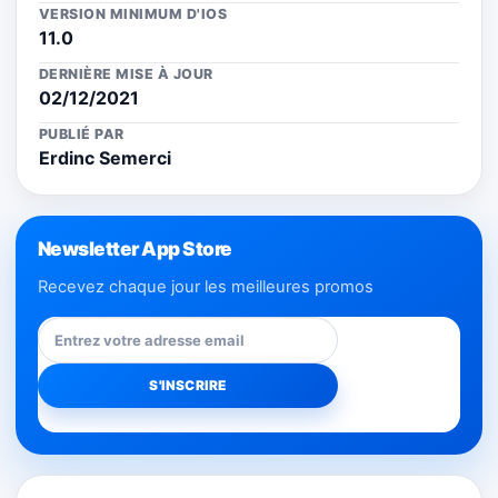
VERSION MINIMUM D'IOS
11.0
DERNIÈRE MISE À JOUR
02/12/2021
PUBLIÉ PAR
Erdinc Semerci
Newsletter App Store
Recevez chaque jour les meilleures promos