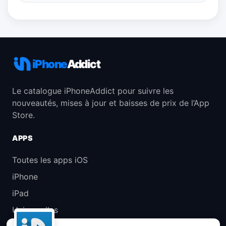
iPhone
Addict
Le catalogue iPhoneAddict pour suivre les
nouveautés, mises à jour et baisses de prix de l’App
Store.
APPS
Toutes les apps iOS
iPhone
iPad
Universelles