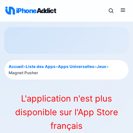
iPhone
Addict
Accueil
»
Liste des Apps
»
Apps Universelles
»
Jeux
»
Magnet Pusher
L'application n'est plus
disponible sur l'App Store
français