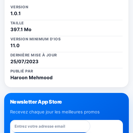
VERSION
1.0.1
TAILLE
397.1 Mo
VERSION MINIMUM D'IOS
11.0
DERNIÈRE MISE À JOUR
25/07/2023
PUBLIÉ PAR
Haroon Mehmood
Newsletter App Store
Recevez chaque jour les meilleures promos