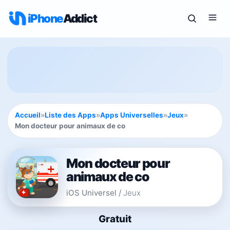
iPhone
Addict
Accueil
»
Liste des Apps
»
Apps Universelles
»
Jeux
»
Mon docteur pour animaux de co
Mon docteur pour
animaux de co
iOS Universel
/
Jeux
Gratuit