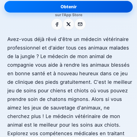
Obtenir
sur l'App Store
Facebook
X
E-mail
Avez-vous déjà rêvé d'être un médecin vétérinaire
professionnel et d'aider tous ces animaux malades
de la jungle ? Le médecin de mon animal de
compagnie vous aide à rendre les animaux blessés
en bonne santé et à nouveau heureux dans ce jeu
de clinique des pieds gratuitement. C'est le meilleur
jeu de soins pour chiens et chiots où vous pouvez
prendre soin de chatons mignons. Alors si vous
aimez les jeux de sauvetage d'animaux, ne
cherchez plus ! Le médecin vétérinaire de mon
animal est le meilleur pour les soins aux chiots.
Explorez vos compétences médicales en traitant