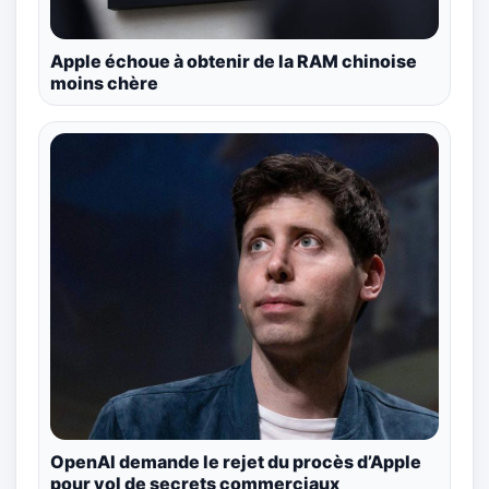
Apple échoue à obtenir de la RAM chinoise
moins chère
OpenAI demande le rejet du procès d’Apple
pour vol de secrets commerciaux