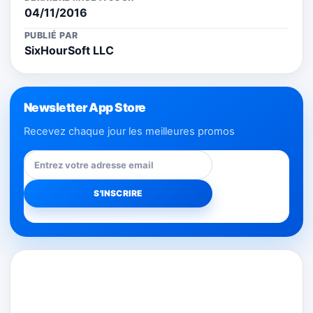
04/11/2016
PUBLIÉ PAR
SixHourSoft LLC
Newsletter App Store
Recevez chaque jour les meilleures promos