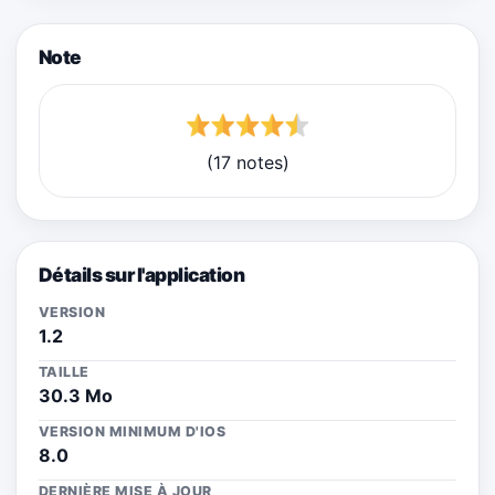
Note
(17 notes)
Détails sur l'application
VERSION
1.2
TAILLE
30.3 Mo
VERSION MINIMUM D'IOS
8.0
DERNIÈRE MISE À JOUR