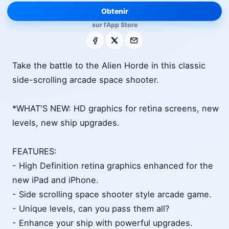
Obtenir
sur l'App Store
Facebook
X
E-mail
Take the battle to the Alien Horde in this classic
side-scrolling arcade space shooter.
*WHAT'S NEW: HD graphics for retina screens, new
levels, new ship upgrades.
FEATURES:
- High Definition retina graphics enhanced for the
new iPad and iPhone.
- Side scrolling space shooter style arcade game.
- Unique levels, can you pass them all?
- Enhance your ship with powerful upgrades.