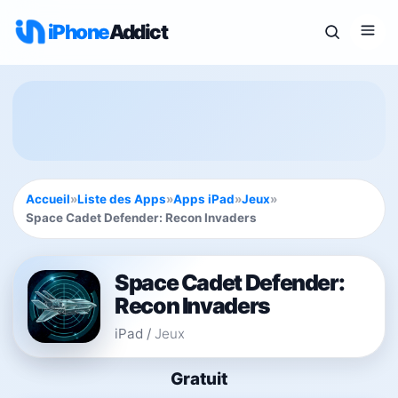
iPhone
Addict
Accueil
»
Liste des Apps
»
Apps iPad
»
Jeux
»
Space Cadet Defender: Recon Invaders
Space Cadet Defender:
Recon Invaders
iPad
/
Jeux
Gratuit