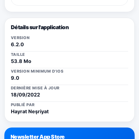
Détails sur l'application
VERSION
6.2.0
TAILLE
53.8 Mo
VERSION MINIMUM D'IOS
9.0
DERNIÈRE MISE À JOUR
18/09/2022
PUBLIÉ PAR
Hayrat Neşriyat
Newsletter App Store