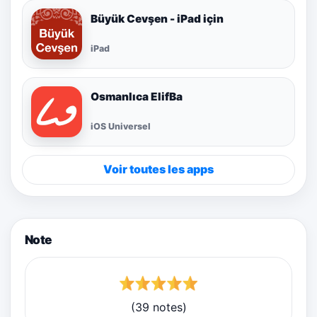
Büyük Cevşen - iPad için
iPad
Osmanlıca ElifBa
iOS Universel
Voir toutes les apps
Note
(39 notes)