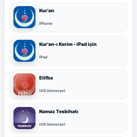
Kur'an
iPhone
Kur'an-ı Kerim - iPad için
iPad
Elifba
iOS Universel
Namaz Tesbihatı
iOS Universel