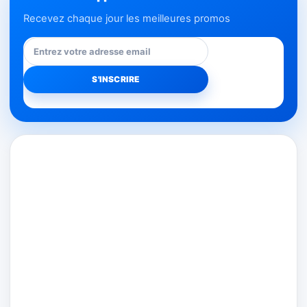
Recevez chaque jour les meilleures promos