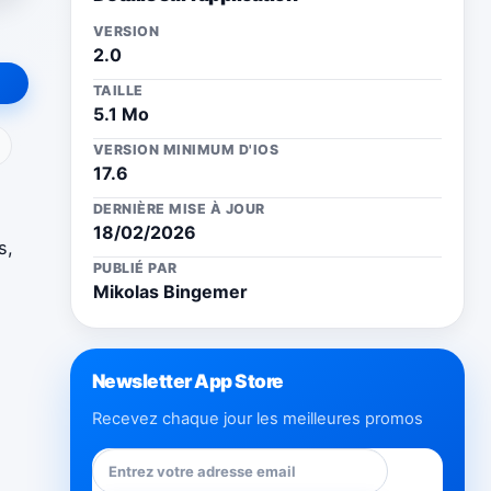
VERSION
2.0
TAILLE
5.1 Mo
ail
VERSION MINIMUM D'IOS
17.6
DERNIÈRE MISE À JOUR
18/02/2026
s,
PUBLIÉ PAR
Mikolas Bingemer
Newsletter App Store
Recevez chaque jour les meilleures promos