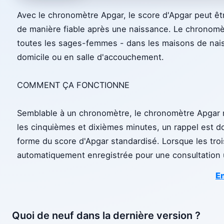
Avec le chronomètre Apgar, le score d'Apgar peut êtr
de manière fiable après une naissance. Le chronomèt
toutes les sages-femmes - dans les maisons de nai
domicile ou en salle d'accouchement.
COMMENT ÇA FONCTIONNE
Semblable à un chronomètre, le chronomètre Apgar m
les cinquièmes et dixièmes minutes, un rappel est do
forme du score d'Apgar standardisé. Lorsque les troi
automatiquement enregistrée pour une consultation 
En
Quoi de neuf dans la dernière version ?