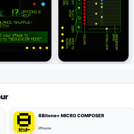
eur
8Bitone+ MICRO COMPOSER
iPhone