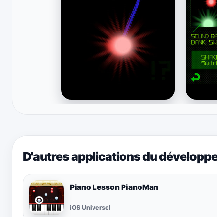
D'autres applications du développ
Piano Lesson PianoMan
iOS Universel