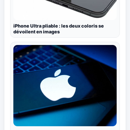
iPhone Ultra pliable : les deux coloris se
dévoilent en images