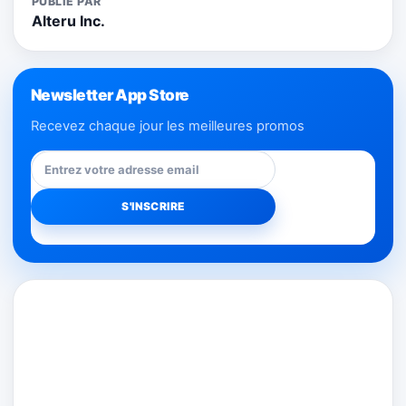
PUBLIÉ PAR
Alteru Inc.
Newsletter App Store
Recevez chaque jour les meilleures promos