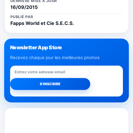
DERNIÈRE MISE À JOUR
16/09/2015
PUBLIÉ PAR
Fapps World et Cie S.E.C.S.
Newsletter App Store
Recevez chaque jour les meilleures promos