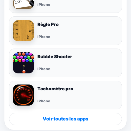
iPhone
Règle Pro
iPhone
Bubble Shooter
iPhone
Tachomètre pro
iPhone
Voir toutes les apps