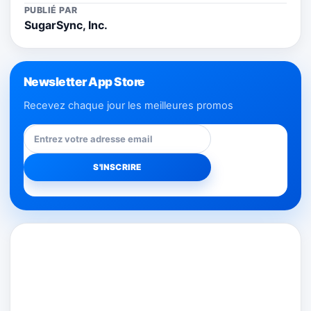
PUBLIÉ PAR
SugarSync, Inc.
Newsletter App Store
Recevez chaque jour les meilleures promos