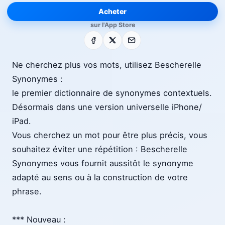
Acheter
sur l'App Store
Facebook
X
E-mail
Ne cherchez plus vos mots, utilisez Bescherelle
Synonymes :
le premier dictionnaire de synonymes contextuels.
Désormais dans une version universelle iPhone/
iPad.
Vous cherchez un mot pour être plus précis, vous
souhaitez éviter une répétition : Bescherelle
Synonymes vous fournit aussitôt le synonyme
adapté au sens ou à la construction de votre
phrase.
*** Nouveau :