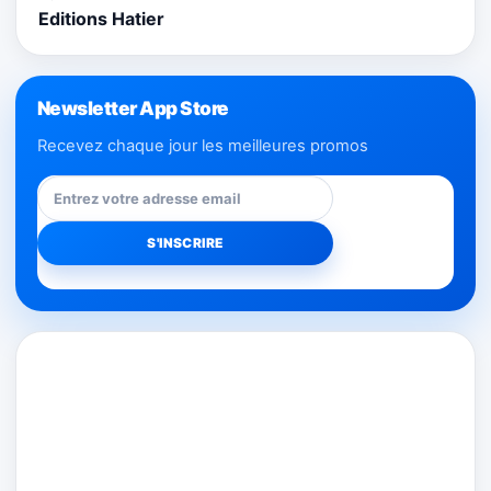
Editions Hatier
Newsletter App Store
Recevez chaque jour les meilleures promos