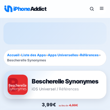
iPhone
Addict
Accueil
»
Liste des Apps
»
Apps Universelles
»
Références
»
Bescherelle Synonymes
Bescherelle Synonymes
iOS Universel
/
Références
3,99€
4,99€
au lieu de