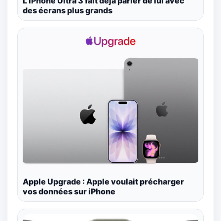
L’iPhone Ultra 3 fait déjà parler de lui avec
des écrans plus grands
Apple Upgrade : Apple voulait précharger
vos données sur iPhone