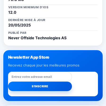
VERSION MINIMUM D'IOS
12.0
DERNIÈRE MISE À JOUR
20/05/2025
PUBLIÉ PAR
Never Offside Technologies AS
Newsletter App Store
Recevez chaque jour les meilleures promos