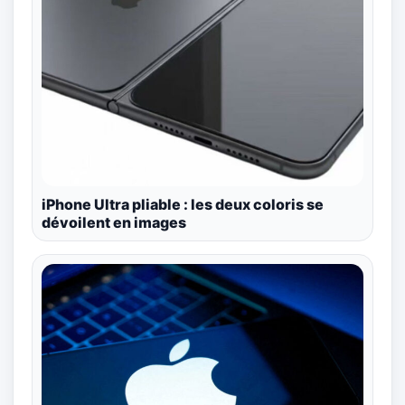
iPhone Ultra pliable : les deux coloris se
dévoilent en images