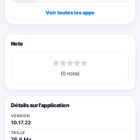
Voir toutes les apps
Note
(0 note)
Détails sur l'application
VERSION
10.17.22
TAILLE
76.6 Mo