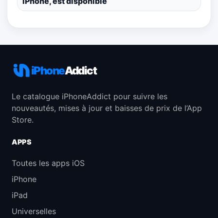
iPhone, est disponible
iPhone
Addict
Le catalogue iPhoneAddict pour suivre les
nouveautés, mises à jour et baisses de prix de l’App
Store.
APPS
Toutes les apps iOS
iPhone
iPad
Universelles