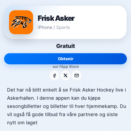
Frisk Asker
iPhone
/
Sports
Gratuit
Obtenir
sur l'App Store
Facebook
X
E-mail
Det har nå blitt enkelt å se Frisk Asker Hockey live i
Askerhallen. I denne appen kan du kjøpe
sesongbilletter og billetter til hver hjemmekamp. Du
vil også få gode tilbud fra våre partnere og siste
nytt om laget