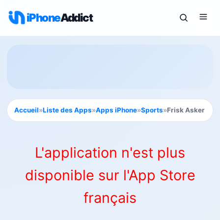
iPhone
Addict
Accueil
»
Liste des Apps
»
Apps iPhone
»
Sports
»
Frisk Asker
L'application n'est plus
disponible sur l'App Store
français