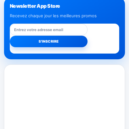
Newsletter App Store
Recevez chaque jour les meilleures promos