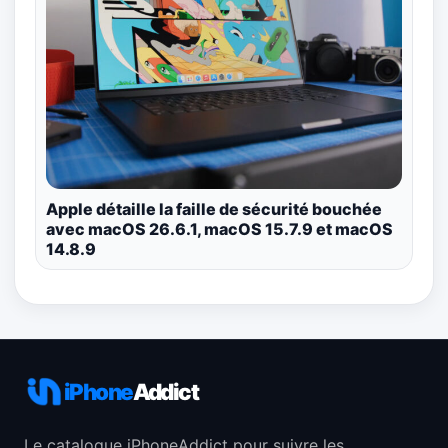
Apple détaille la faille de sécurité bouchée
avec macOS 26.6.1, macOS 15.7.9 et macOS
14.8.9
iPhone
Addict
Le catalogue iPhoneAddict pour suivre les