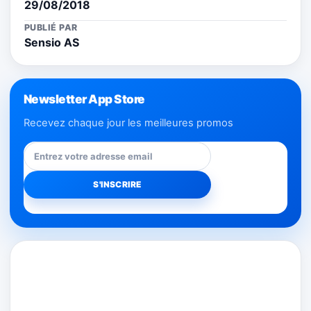
29/08/2018
PUBLIÉ PAR
Sensio AS
Newsletter App Store
Recevez chaque jour les meilleures promos