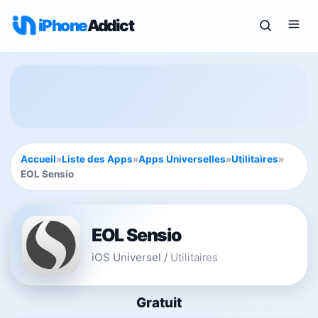
iPhone
Addict
Accueil
»
Liste des Apps
»
Apps Universelles
»
Utilitaires
»
EOL Sensio
EOL Sensio
iOS Universel
/
Utilitaires
Gratuit