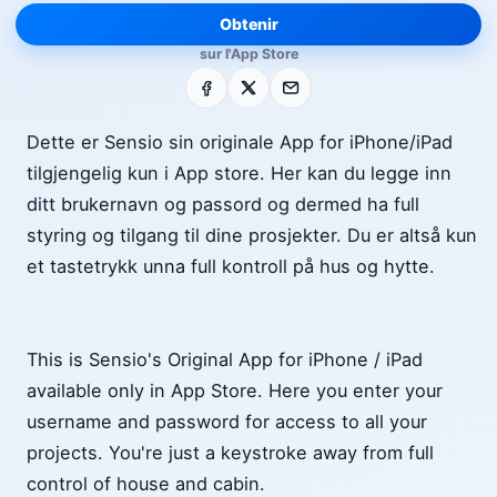
Obtenir
sur l'App Store
Facebook
X
E-mail
Dette er Sensio sin originale App for iPhone/iPad
tilgjengelig kun i App store. Her kan du legge inn
ditt brukernavn og passord og dermed ha full
styring og tilgang til dine prosjekter. Du er altså kun
et tastetrykk unna full kontroll på hus og hytte.
This is Sensio's Original App for iPhone / iPad
available only in App Store. Here you enter your
username and password for access to all your
projects. You're just a keystroke away from full
control of house and cabin.