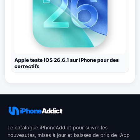
Apple teste iOS 26.6.1 sur iPhone pour des
correctifs
iPhone
Addict
Le catalogue iPhoneAddict pour suivre les
nouveautés, mises à jour et baisses de prix de l’App