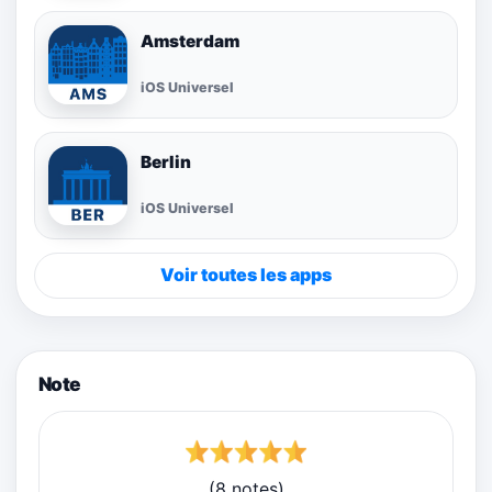
Amsterdam
iOS Universel
Berlin
iOS Universel
Voir toutes les apps
Note
(8 notes)