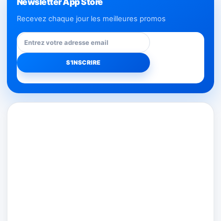
Newsletter App Store
Recevez chaque jour les meilleures promos