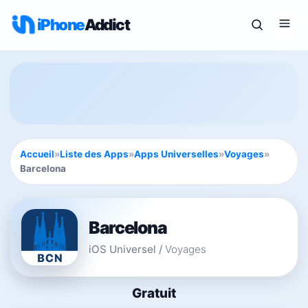
iPhone
Addict
Accueil
»
Liste des Apps
»
Apps Universelles
»
Voyages
»
Barcelona
Barcelona
iOS Universel
/
Voyages
Gratuit