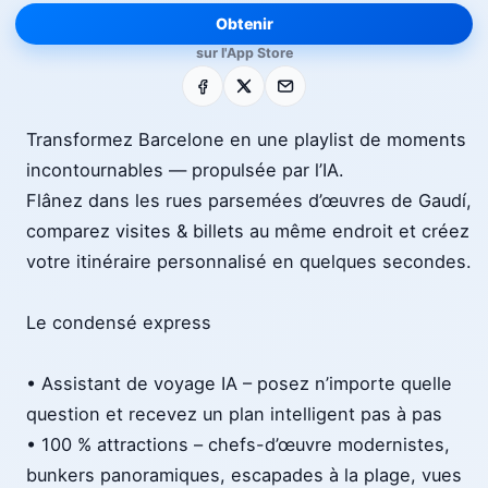
Obtenir
sur l'App Store
Facebook
X
E-mail
Transformez Barcelone en une playlist de moments
incontournables — propulsée par l’IA.
Flânez dans les rues parsemées d’œuvres de Gaudí,
comparez visites & billets au même endroit et créez
votre itinéraire personnalisé en quelques secondes.
Le condensé express
• Assistant de voyage IA – posez n’importe quelle
question et recevez un plan intelligent pas à pas
• 100 % attractions – chefs-d’œuvre modernistes,
bunkers panoramiques, escapades à la plage, vues