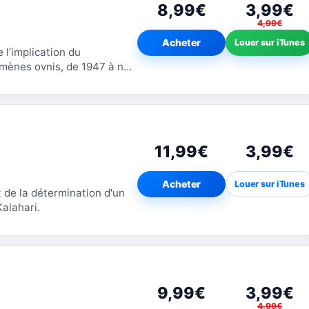
8,99€
3,99€
4,99€
Acheter
Louer sur iTunes
l’implication du
mènes ovnis, de 1947 à nos
s rares, d’interviews...
11,99€
3,99€
Acheter
Louer sur iTunes
t de la détermination d'un
Kalahari.
9,99€
3,99€
4,99€