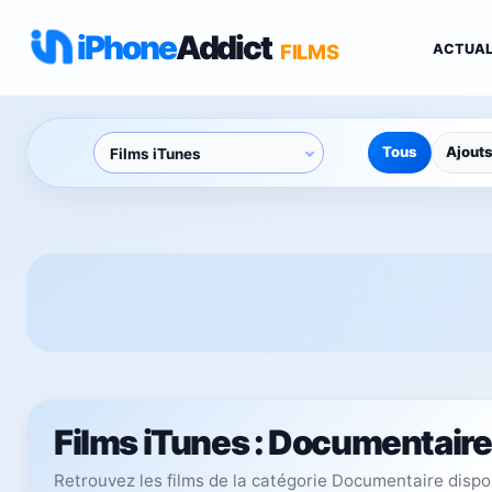
iPhone
Addict
FILMS
ACTUAL
Tous
Ajout
Films iTunes : Documentaire
Retrouvez les films de la catégorie Documentaire dispo