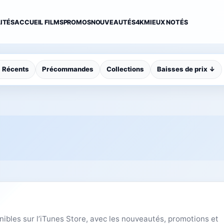
ITÉS
ACCUEIL FILMS
PROMOS
NOUVEAUTÉS
4K
MIEUX NOTÉS
s Récents
Précommandes
Collections
Baisses de prix ↓
nibles sur l’iTunes Store, avec les nouveautés, promotions et