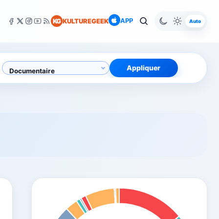
APP
KG
KULTUREGEEK
Auto
Appliquer