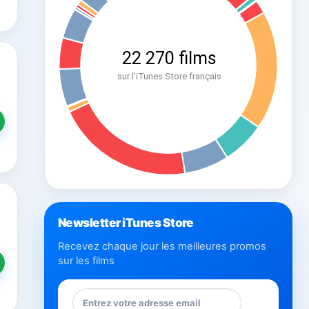
Newsletter iTunes Store
Recevez chaque jour les meilleures promos
sur les films