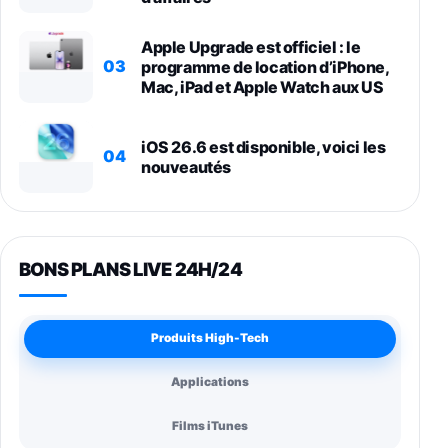
Apple Upgrade est officiel : le
03
programme de location d’iPhone,
Mac, iPad et Apple Watch aux US
iOS 26.6 est disponible, voici les
04
nouveautés
BONS PLANS LIVE 24H/24
Produits High-Tech
Applications
Films iTunes