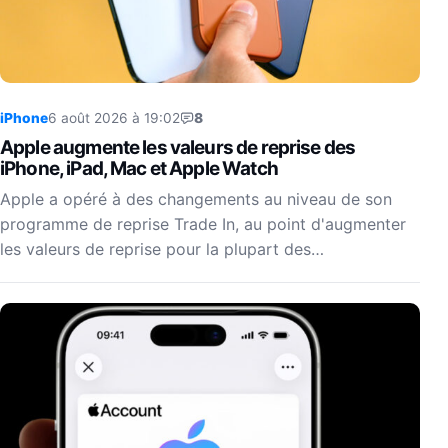
iPhone
6 août 2026 à 19:02
8
Apple augmente les valeurs de reprise des
iPhone, iPad, Mac et Apple Watch
Apple a opéré à des changements au niveau de son
programme de reprise Trade In, au point d'augmenter
les valeurs de reprise pour la plupart des…