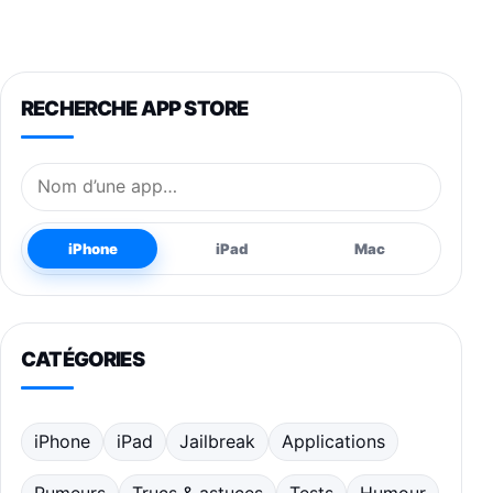
RECHERCHE APP STORE
Nom de l’application
iPhone
iPad
Mac
CATÉGORIES
iPhone
iPad
Jailbreak
Applications
Rumeurs
Trucs & astuces
Tests
Humour