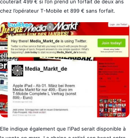
couterait 499 € si l’on prend un forfait de deux ans
chez l’opérateur T-Mobile et 899 € sans forfait.
Elle indique également que l’iPad serait disponible à
la vente en mars. La chaine a retiré son tweet entre