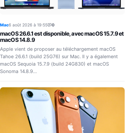
Mac
6 août 2026 à 19:55
0
macOS 26.6.1 est disponible, avec macOS 15.7.9 et
macOS 14.8.9
Apple vient de proposer au téléchargement macOS
Tahoe 26.6.1 (build 25G76) sur Mac. Il y a également
macOS Sequoia 15.7.9 (build 24G830) et macOS
Sonoma 14.8.9…