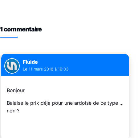
1 commentaire
Fluide
Le
11 mars 2018 à 16:03
Bonjour
Balaise le prix déjà pour une ardoise de ce type …
non ?