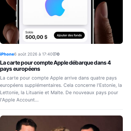
iPhone
6 août 2026 à 17:40
0
La carte pour compte Apple débarque dans 4
pays européens
La carte pour compte Apple arrive dans quatre pays
européens supplémentaires. Cela concerne l'Estonie, la
Lettonie, la Lituanie et Malte. De nouveaux pays pour
l'Apple Account…