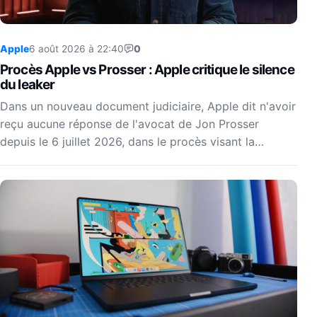
Apple
6 août 2026 à 22:40
0
Procès Apple vs Prosser : Apple critique le silence
du leaker
Dans un nouveau document judiciaire, Apple dit n'avoir
reçu aucune réponse de l'avocat de Jon Prosser
depuis le 6 juillet 2026, dans le procès visant la…