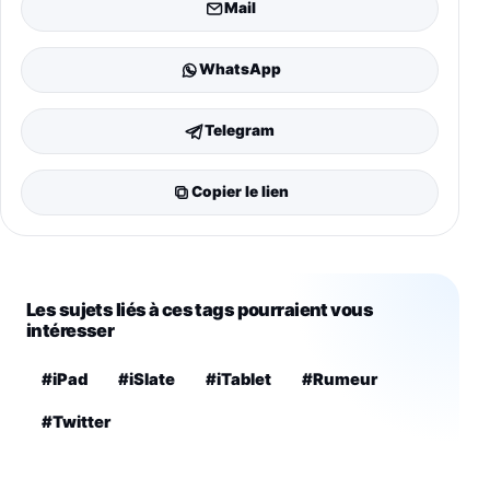
Mail
WhatsApp
Telegram
Copier le lien
Les sujets liés à ces tags pourraient vous
intéresser
#iPad
#iSlate
#iTablet
#Rumeur
#Twitter