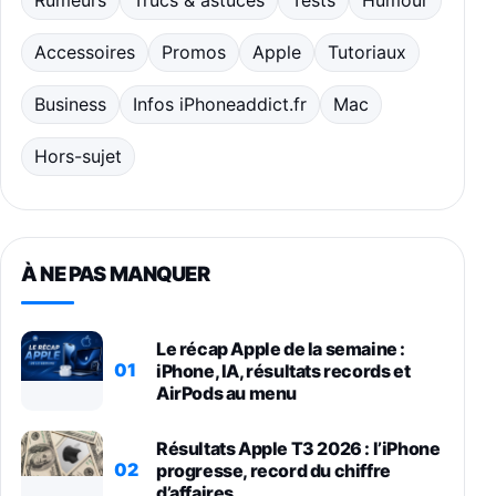
Accessoires
Promos
Apple
Tutoriaux
Business
Infos iPhoneaddict.fr
Mac
Hors-sujet
À NE PAS MANQUER
Le récap Apple de la semaine :
01
iPhone, IA, résultats records et
AirPods au menu
Résultats Apple T3 2026 : l’iPhone
02
progresse, record du chiffre
d’affaires