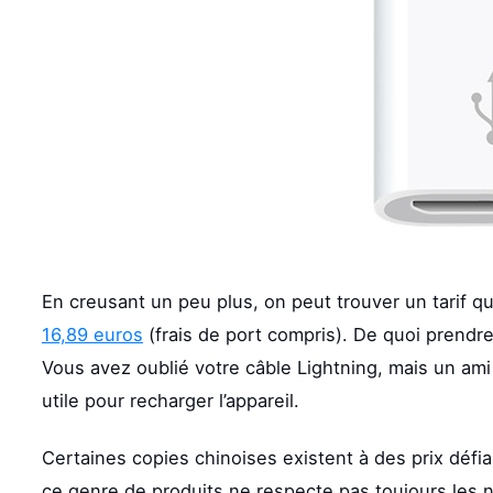
En creusant un peu plus, on peut trouver un tarif q
16,89 euros
(frais de port compris). De quoi prendre 
Vous avez oublié votre câble Lightning, mais un ami
utile pour recharger l’appareil.
Certaines copies chinoises existent à des prix défia
ce genre de produits ne respecte pas toujours les 