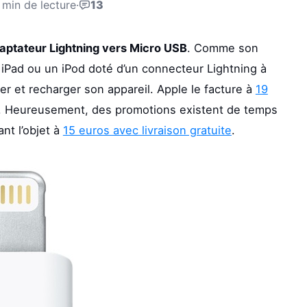
 min de lecture
·
13
aptateur Lightning vers Micro USB
. Comme son
 iPad ou un iPod doté d’un connecteur Lightning à
r et recharger son appareil. Apple le facture à
19
vé. Heureusement, des promotions existent de temps
nt l’objet à
15 euros avec livraison gratuite
.