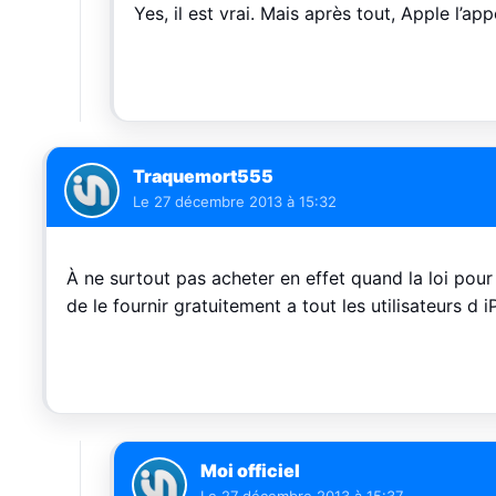
Yes, il est vrai. Mais après tout, Apple l’a
Traquemort555
Le
27 décembre 2013 à 15:32
À ne surtout pas acheter en effet quand la loi pour
de le fournir gratuitement a tout les utilisateurs d 
Moi officiel