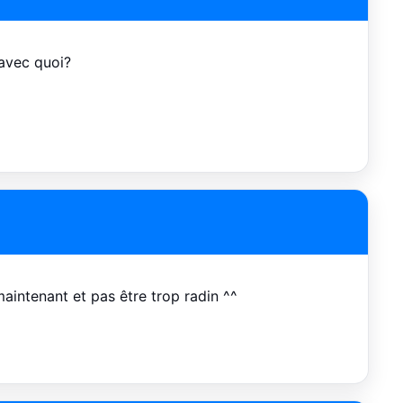
 avec quoi?
aintenant et pas être trop radin ^^