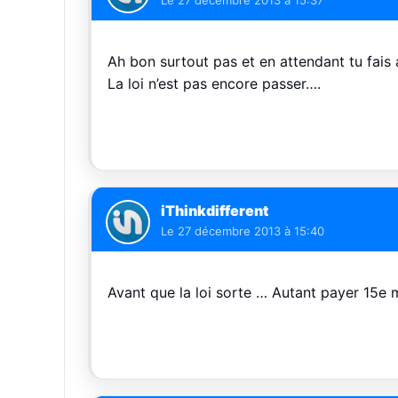
Le
27 décembre 2013 à 15:37
Ah bon surtout pas et en attendant tu fais
La loi n’est pas encore passer….
iThinkdifferent
Le
27 décembre 2013 à 15:40
Avant que la loi sorte … Autant payer 15e m