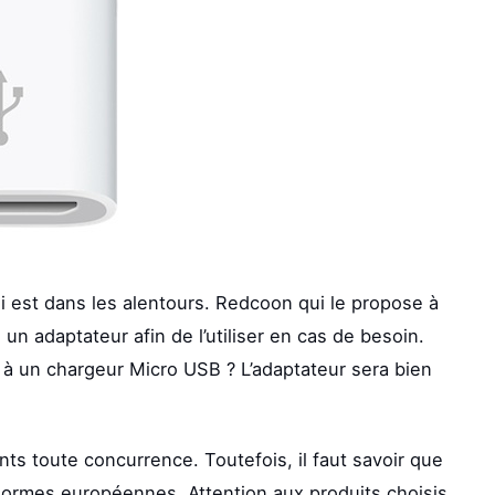
ui est dans les alentours. Redcoon qui le propose à
un adaptateur afin de l’utiliser en cas de besoin.
 à un chargeur Micro USB ? L’adaptateur sera bien
nts toute concurrence. Toutefois, il faut savoir que
normes européennes. Attention aux produits choisis,