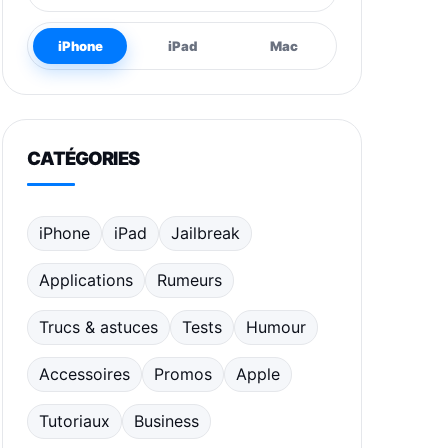
iPhone
iPad
Mac
CATÉGORIES
iPhone
iPad
Jailbreak
Applications
Rumeurs
Trucs & astuces
Tests
Humour
Accessoires
Promos
Apple
Tutoriaux
Business