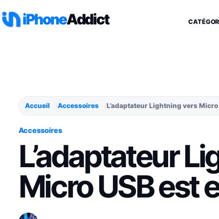
Aller au contenu
iPhone
Addict
CATÉGOR
Accueil
Accessoires
L’adaptateur Lightning vers Micro
Accessoires
L’adaptateur Li
Micro USB est 