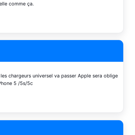
ppelle comme ça.
 les chargeurs universel va passer Apple sera oblige
iPhone 5 /5s/5c