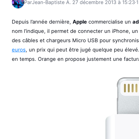
Par
Jean-Baptiste A.
27 décembre 2013 à 15:23
·
1
Depuis l’année dernière,
Apple
commercialise un
ad
nom l’indique, il permet de connecter un iPhone, un
des câbles et chargeurs Micro USB pour synchronise
euros
, un prix qui peut être jugé quelque peu éle
en temps. Orange en propose justement une factura