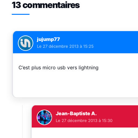
13 commentaires
jujump77
Le
27 décembre 2013 à 15:25
C’est plus micro usb vers lightning
Jean-Baptiste A.
Le
27 décembre 2013 à 15:30