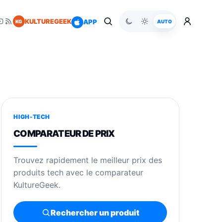
KULTUREGEEK
APP
KG
AUTO
HIGH-TECH
COMPARATEUR DE PRIX
Trouvez rapidement le meilleur prix des
produits tech avec le comparateur
KultureGeek.
Rechercher un produit