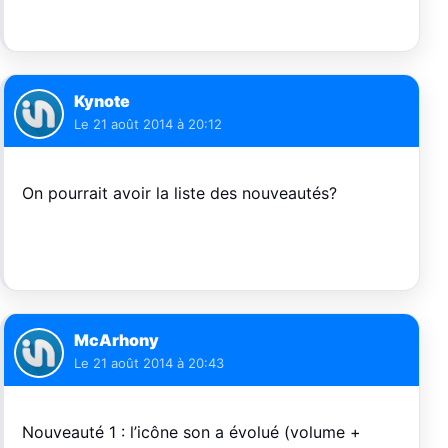
Kynote
Le
21 août 2014 à 20:12
On pourrait avoir la liste des nouveautés?
McArhony
Le
21 août 2014 à 20:43
Nouveauté 1 : l’icône son a évolué (volume +