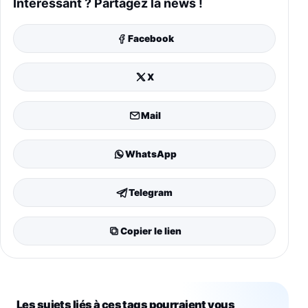
Intéressant ? Partagez la news !
Facebook
X
Mail
WhatsApp
Telegram
Copier le lien
Les sujets liés à ces tags pourraient vous