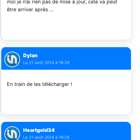
moi je n’ai rien pas de mise à jour, cela va peut
être arriver après …
Dylan
Le
21 août 2014 à 19:26
En train de les télécharger !
Heartgold34
Le
21 août 2014 à 19:28