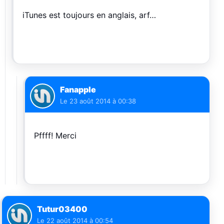
iTunes est toujours en anglais, arf…
Fanapple
Le
23 août 2014 à 00:38
Pffff! Merci
Tutur03400
Le
22 août 2014 à 00:54