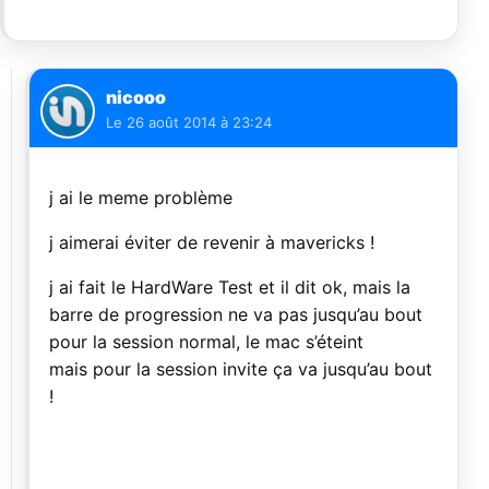
nicooo
Le
26 août 2014 à 23:24
j ai le meme problème
j aimerai éviter de revenir à mavericks !
j ai fait le HardWare Test et il dit ok, mais la
barre de progression ne va pas jusqu’au bout
pour la session normal, le mac s’éteint
mais pour la session invite ça va jusqu’au bout
!