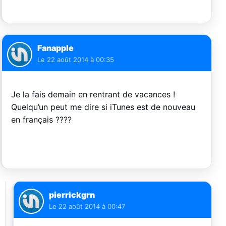
Fanapple
Le
22 août 2014 à 00:35
Je la fais demain en rentrant de vacances !
Quelqu’un peut me dire si iTunes est de nouveau
en français ????
pierrickgrn
Le
22 août 2014 à 00:47