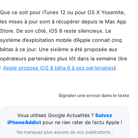
Que ce soit pour iTunes 12 ou pour OS X Yosemite,
les mises à jour sont à récupérer depuis le Mac App
Store. De son côté, iOS 8 reste silencieux. Le
système d’exploitation mobile d’Apple connait cinq
bêtas à ce jour. Une sixième a été proposée aux
opérateurs partenaires plus tôt dans la semaine (lire
:
Apple propose iOS 8 bêta 6 à ses partenaires
).
Signaler une erreur dans le texte
Vous utilisez Google Actualités ?
Suivez
iPhoneAddict
pour ne rien rater de l’actu Apple !
Ne manquez plus aucune de nos publications :