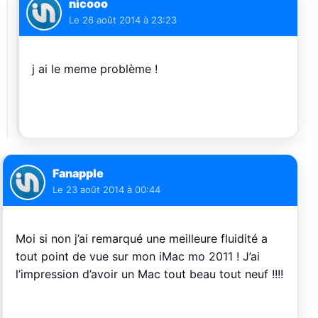
nicooo
Le
26 août 2014 à 23:23
j ai le meme problème !
Fanapple
Le
23 août 2014 à 00:44
Moi si non j’ai remarqué une meilleure fluidité a
tout point de vue sur mon iMac mo 2011 ! J’ai
l’impression d’avoir un Mac tout beau tout neuf !!!!