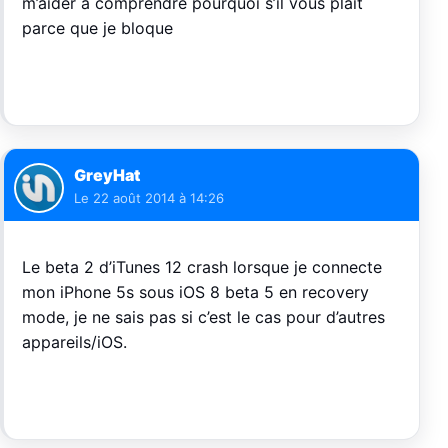
m’aider à comprendre pourquoi s’il vous plait
parce que je bloque
GreyHat
Le
22 août 2014 à 14:26
Le beta 2 d’iTunes 12 crash lorsque je connecte
mon iPhone 5s sous iOS 8 beta 5 en recovery
mode, je ne sais pas si c’est le cas pour d’autres
appareils/iOS.