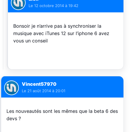
Le
12 octobre 2014 à 19:42
Bonsoir je n’arrive pas à synchroniser la
musique avec iTunes 12 sur l’iphone 6 avez
vous un conseil
Vincent57970
Le
21 août 2014 à 20:01
Les nouveautés sont les mêmes que la beta 6 des
devs ?