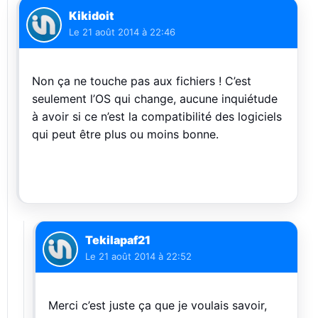
Kikidoit
Le
21 août 2014 à 22:46
Non ça ne touche pas aux fichiers ! C’est
seulement l’OS qui change, aucune inquiétude
à avoir si ce n’est la compatibilité des logiciels
qui peut être plus ou moins bonne.
Tekilapaf21
Le
21 août 2014 à 22:52
Merci c’est juste ça que je voulais savoir,