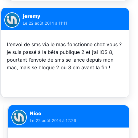
jeremy
Le
22 août 2014 à 11:11
L’envoi de sms via le mac fonctionne chez vous ?
je suis passé à la bêta publique 2 et j’ai iOS 8,
pourtant l’envoie de sms se lance depuis mon
mac, mais se bloque 2 ou 3 cm avant la fin !
Nico
Le
22 août 2014 à 12:26