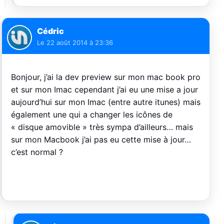
Cédric
Le
22 août 2014 à 23:36
Bonjour, j’ai la dev preview sur mon mac book pro
et sur mon Imac cependant j’ai eu une mise a jour
aujourd’hui sur mon Imac (entre autre itunes) mais
également une qui a changer les icônes de
« disque amovible » très sympa d’ailleurs… mais
sur mon Macbook j’ai pas eu cette mise à jour…
c’est normal ?