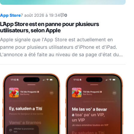
App Store
7 août 2026 à 19:34
0
L’App Store est en panne pour plusieurs
utilisateurs, selon Apple
Apple signale que l'App Store est actuellement en
panne pour plusieurs utilisateurs d'iPhone et d'iPad.
L'annonce a été faite au niveau de sa page d'état du…