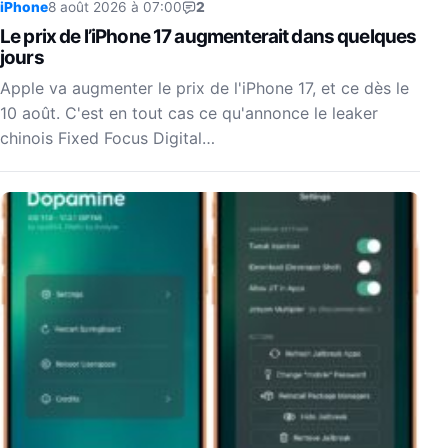
iPhone
8 août 2026 à 07:00
2
Le prix de l’iPhone 17 augmenterait dans quelques
jours
Apple va augmenter le prix de l'iPhone 17, et ce dès le
10 août. C'est en tout cas ce qu'annonce le leaker
chinois Fixed Focus Digital…