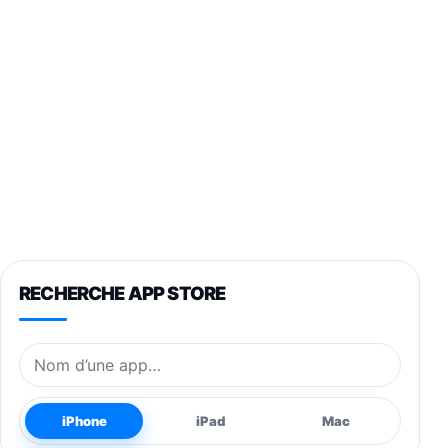
RECHERCHE APP STORE
Nom de l’application
iPhone
iPad
Mac