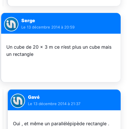
Serge
Le
13 décembre 2014 à 20:59
Un cube de 20 x 3 m ce n’est plus un cube mais
un rectangle
Gavé
Le
13 décembre 2014 à 21:37
Oui , et même un parallélépipède rectangle .