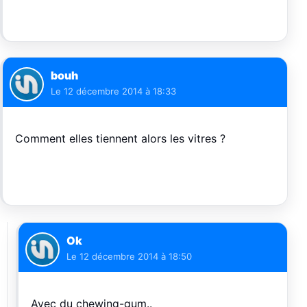
bouh
Le
12 décembre 2014 à 18:33
Comment elles tiennent alors les vitres ?
Ok
Le
12 décembre 2014 à 18:50
Avec du chewing-gum..