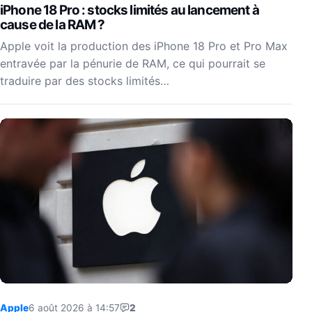
iPhone 18 Pro : stocks limités au lancement à
cause de la RAM ?
Apple voit la production des iPhone 18 Pro et Pro Max
entravée par la pénurie de RAM, ce qui pourrait se
traduire par des stocks limités…
Apple
6 août 2026 à 14:57
2