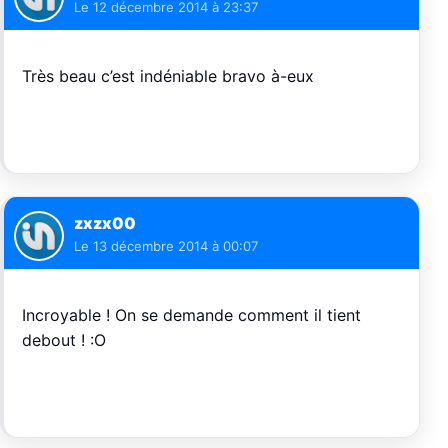
Le
12 décembre 2014 à 23:37
Très beau c’est indéniable bravo à-eux
zxzx00
Le
13 décembre 2014 à 00:07
Incroyable ! On se demande comment il tient
debout ! :O