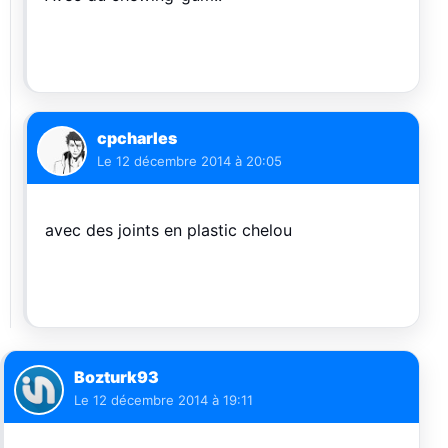
cpcharles
Le
12 décembre 2014 à 20:05
avec des joints en plastic chelou
Bozturk93
Le
12 décembre 2014 à 19:11