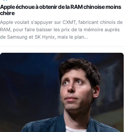
Apple échoue à obtenir de la RAM chinoise moins
chère
Apple voulait s'appuyer sur CXMT, fabricant chinois de
RAM, pour faire baisser les prix de la mémoire auprès
de Samsung et SK Hynix, mais le plan…