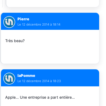
Pierre
Le
12 décembre 2014 à 18:14
Très beau?
laPomme
Le
12 décembre 2014 à 18:23
Apple… Une entreprise a part entière…