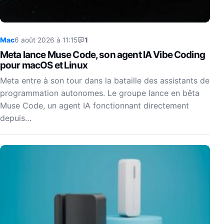
Mac
6 août 2026 à 11:15
1
Meta lance Muse Code, son agent IA Vibe Coding
pour macOS et Linux
Meta entre à son tour dans la bataille des assistants de
programmation autonomes. Le groupe lance en bêta
Muse Code, un agent IA fonctionnant directement
depuis…