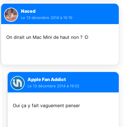
Naced
Le
13 décembre 2014 à 15:16
On dirait un Mac Mini de haut non ? :D
Apple Fan Addict
Le
13 décembre 2014 à 19:02
Oui ça y fait vaguement penser