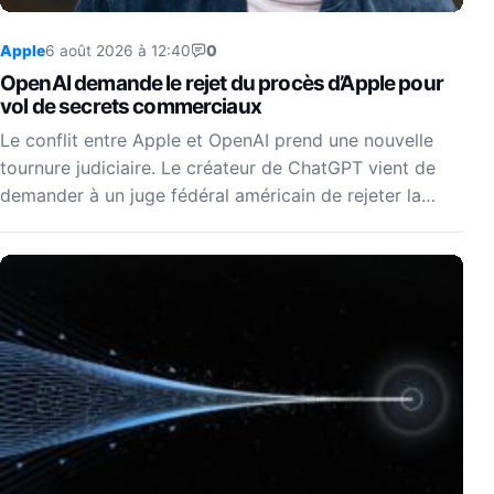
Apple
6 août 2026 à 12:40
0
OpenAI demande le rejet du procès d’Apple pour
vol de secrets commerciaux
Le conflit entre Apple et OpenAI prend une nouvelle
tournure judiciaire. Le créateur de ChatGPT vient de
demander à un juge fédéral américain de rejeter la…