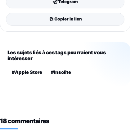
Telegram
Copier le lien
Les sujets liés à ces tags pourraient vous
intéresser
#Apple Store
#Insolite
18 commentaires