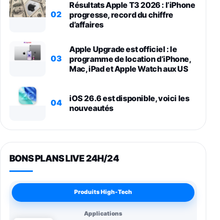
Résultats Apple T3 2026 : l’iPhone
02
progresse, record du chiffre
d’affaires
Apple Upgrade est officiel : le
03
programme de location d’iPhone,
Mac, iPad et Apple Watch aux US
iOS 26.6 est disponible, voici les
04
nouveautés
BONS PLANS LIVE 24H/24
Produits High-Tech
Applications