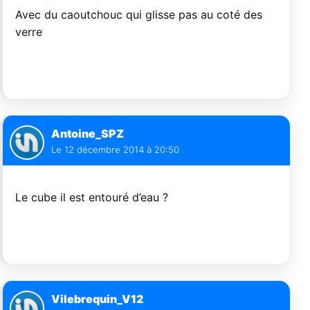
Avec du caoutchouc qui glisse pas au coté des
verre
Antoine_SPZ
Le
12 décembre 2014 à 20:50
Le cube il est entouré d’eau ?
Vilebrequin_V12