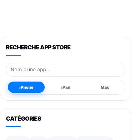
RECHERCHE APP STORE
Nom de l’application
iPhone
iPad
Mac
CATÉGORIES