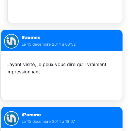
Racines
Le
15 décembre 2014 à 06:52
L’ayant visité, je peux vous dire qu’il vraiment
impressionnant
iPomme
Le
15 décembre 2014 à 18:07