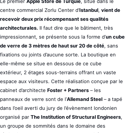
Le premier
Apple Store de Turquie
, situé dans le
centre commercial Zorlu Center d’
Istanbul
,
vient de
recevoir deux prix récompensant ses qualités
architecturales.
Il faut dire que le bâtiment, très
impressionnant, se présente sous la forme d’
un cube
de verre de 3 mètres de haut sur 20 de côté
, sans
fixations ou joints d’aucune sorte. La boutique en
elle-même se situe en dessous de ce cube
extérieur, 2 étages sous-terrains offrant un vaste
espace aux visiteurs. Cette réalisation conçue par le
cabinet d’architecte
Foster + Partners
– les
panneaux de verre sont de l’
Allemand Steel
– a tapé
dans l’oeil averti du jury de l’évènement londonien
organisé par
The Institution of Structural Engineers
,
un groupe de sommités dans le domaine des