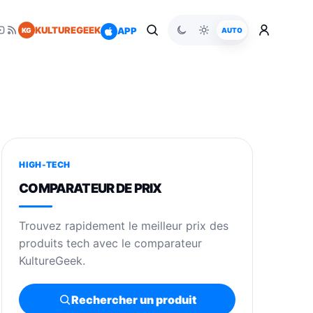
KULTUREGEEK
APP
KG
AUTO
HIGH-TECH
COMPARATEUR DE PRIX
Trouvez rapidement le meilleur prix des
produits tech avec le comparateur
KultureGeek.
Rechercher un produit