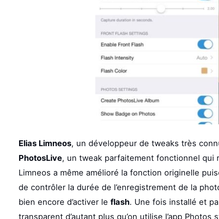
Elias Limneos
, un développeur de tweaks très connu
PhotosLive
, un tweak parfaitement fonctionnel qui r
Limneos a même amélioré la fonction originelle pu
de contrôler la durée de l’enregistrement de la phot
bien encore d’activer le
flash
. Une fois installé et 
transparent d’autant plus qu’on utilise l’app Photos 