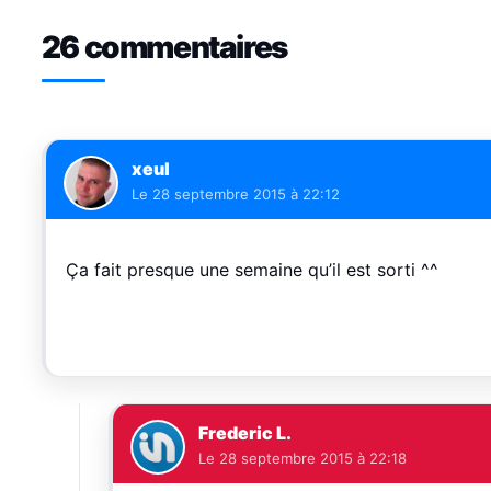
26 commentaires
xeul
Le
28 septembre 2015 à 22:12
Ça fait presque une semaine qu’il est sorti ^^
Frederic L.
Le
28 septembre 2015 à 22:18