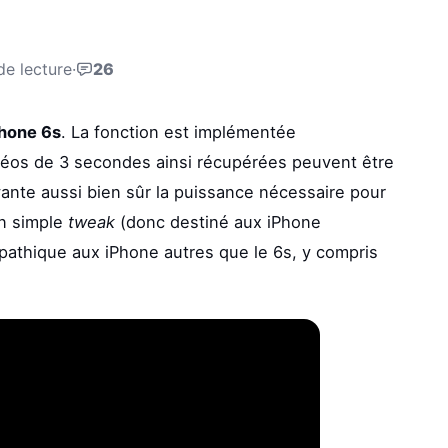
de lecture
·
26
hone 6s
. La fonction est implémentée
idéos de 3 secondes ainsi récupérées peuvent être
vante aussi bien sûr la puissance nécessaire pour
un simple
tweak
(donc destiné aux iPhone
pathique aux iPhone autres que le 6s, y compris