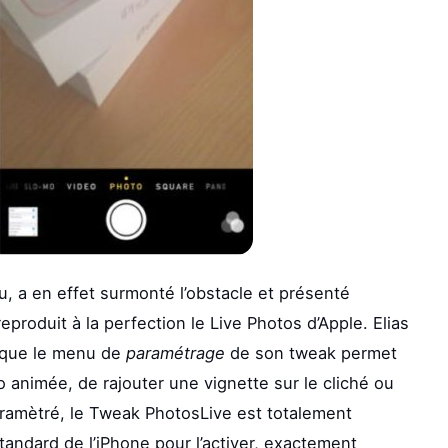
, a en effet surmonté l’obstacle et présenté
eproduit à la perfection le Live Photos d’Apple. Elias
isque le menu de
paramétrage
de son tweak permet
o animée, de rajouter une vignette sur le cliché ou
paramètré, le Tweak PhotosLive est totalement
standard de l’iPhone pour l’activer, exactement