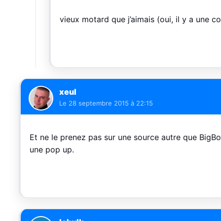
vieux motard que j’aimais (oui, il y a une 
xeul
Le
28 septembre 2015 à 22:15
Et ne le prenez pas sur une source autre que BigB
une pop up.