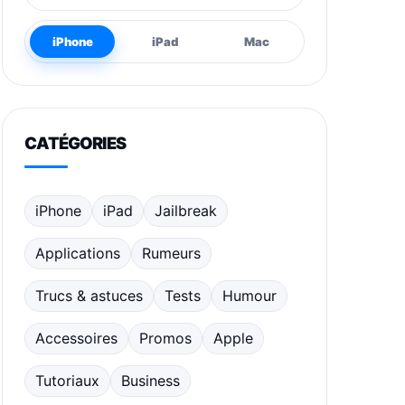
iPhone
iPad
Mac
CATÉGORIES
iPhone
iPad
Jailbreak
Applications
Rumeurs
Trucs & astuces
Tests
Humour
Accessoires
Promos
Apple
Tutoriaux
Business