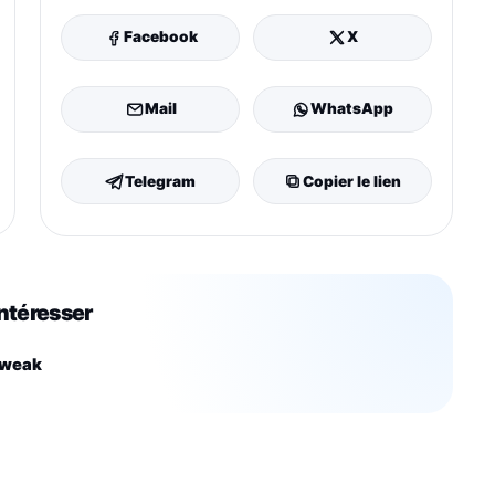
Facebook
X
Mail
WhatsApp
Telegram
Copier le lien
intéresser
weak