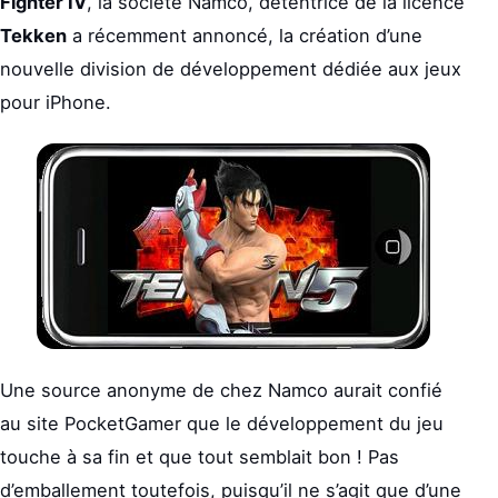
Fighter IV
, la société Namco, détentrice de la licence
Tekken
a récemment annoncé, la création d’une
nouvelle division de développement dédiée aux jeux
pour iPhone.
Une source anonyme de chez Namco aurait confié
au site PocketGamer que le développement du jeu
touche à sa fin et que tout semblait bon ! Pas
d’emballement toutefois, puisqu’il ne s’agit que d’une