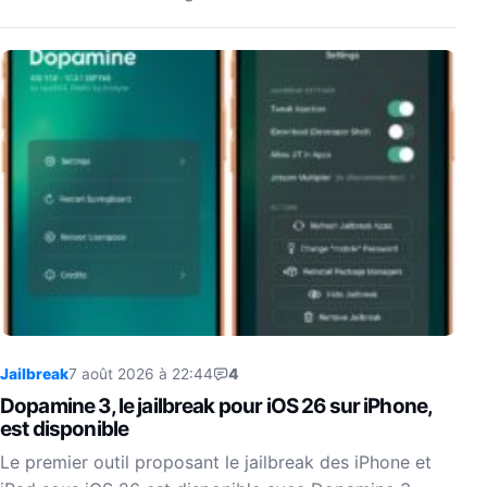
Jailbreak
7 août 2026 à 22:44
4
Dopamine 3, le jailbreak pour iOS 26 sur iPhone,
est disponible
Le premier outil proposant le jailbreak des iPhone et