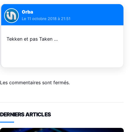
0rba
Le
11 octobre 2018 à 21:51
Tekken et pas Taken …
Les commentaires sont fermés.
DERNIERS ARTICLES