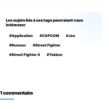
Les sujets liés à ces tags pourraient vous
intéresser
#Application
#CAPCOM
#Jeu
#Rumeur
#Street Fighter
#Street Fighter 4
#Tekken
1 commentaire