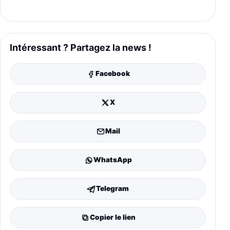
Intéressant ? Partagez la news !
Facebook
X
Mail
WhatsApp
Telegram
Copier le lien