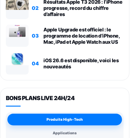
Résultats Apple T3 2026 : l’iPhone
02
progresse, record du chiffre
d’affaires
Apple Upgrade est officiel : le
03
programme de location d’iPhone,
Mac, iPad et Apple Watch aux US
iOS 26.6 est disponible, voici les
04
nouveautés
BONS PLANS LIVE 24H/24
Produits High-Tech
Applications