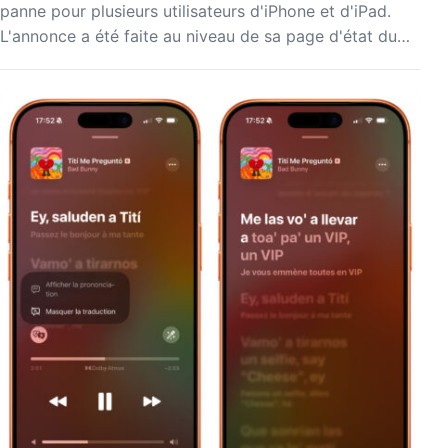
panne pour plusieurs utilisateurs d'iPhone et d'iPad.
L'annonce a été faite au niveau de sa page d'état du…