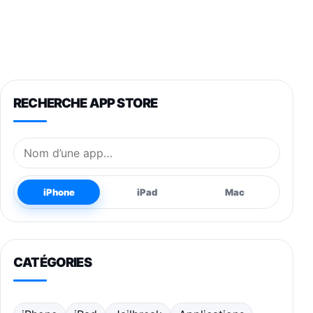
RECHERCHE APP STORE
Nom de l’application
iPhone
iPad
Mac
CATÉGORIES