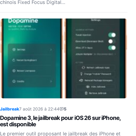
chinois Fixed Focus Digital…
Jailbreak
7 août 2026 à 22:44
5
Dopamine 3, le jailbreak pour iOS 26 sur iPhone,
est disponible
Le premier outil proposant le jailbreak des iPhone et