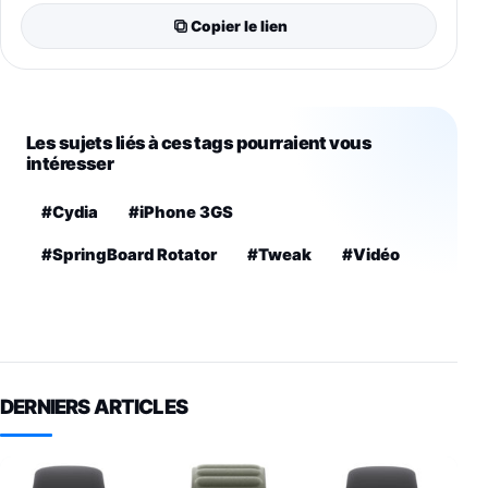
Copier le lien
Les sujets liés à ces tags pourraient vous
intéresser
#Cydia
#iPhone 3GS
#SpringBoard Rotator
#Tweak
#Vidéo
DERNIERS ARTICLES