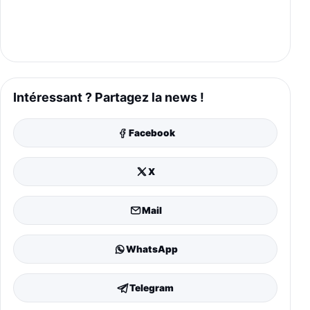
Intéressant ? Partagez la news !
Facebook
X
Mail
WhatsApp
Telegram