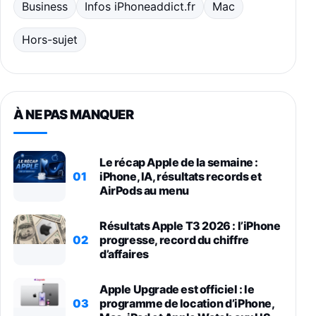
Business
Infos iPhoneaddict.fr
Mac
Hors-sujet
À NE PAS MANQUER
Le récap Apple de la semaine :
01
iPhone, IA, résultats records et
AirPods au menu
Résultats Apple T3 2026 : l’iPhone
02
progresse, record du chiffre
d’affaires
Apple Upgrade est officiel : le
03
programme de location d’iPhone,