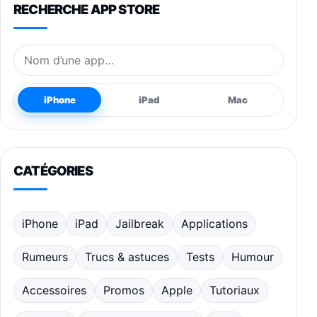
RECHERCHE APP STORE
Nom de l’application
iPhone
iPad
Mac
CATÉGORIES
iPhone
iPad
Jailbreak
Applications
Rumeurs
Trucs & astuces
Tests
Humour
Accessoires
Promos
Apple
Tutoriaux