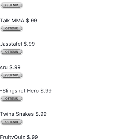
Talk MMA $.99
Jasstafel $.99
sru $.99
-Slingshot Hero $.99
Twins Snakes $.99
FruityQuiz $.99