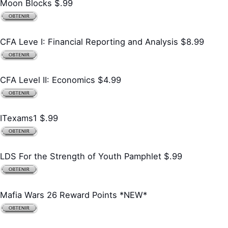
Moon Blocks $.99
CFA Leve I: Financial Reporting and Analysis $8.99
CFA Level II: Economics $4.99
ITexams1 $.99
LDS For the Strength of Youth Pamphlet $.99
Mafia Wars 26 Reward Points *NEW*