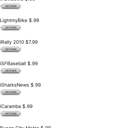
LightmyBike $.99
iRally 2010 $7.99
iSFBaseball $.99
iSharksNews $.99
iCaramba $.99
Busan City Metro $.99