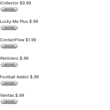
iCollector $9.99
Lucky Me Plus $.99
ContactFlow $1.99
iNoticiero $.99
Football Addict $.99
Vanitas $.99