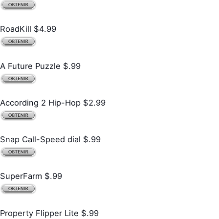
RoadKill $4.99
A Future Puzzle $.99
According 2 Hip-Hop $2.99
Snap Call-Speed dial $.99
SuperFarm $.99
Property Flipper Lite $.99