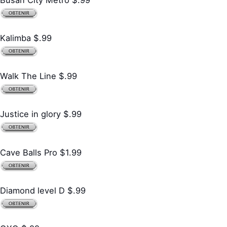
Kalimba $.99
Walk The Line $.99
Justice in glory $.99
Cave Balls Pro $1.99
Diamond level D $.99