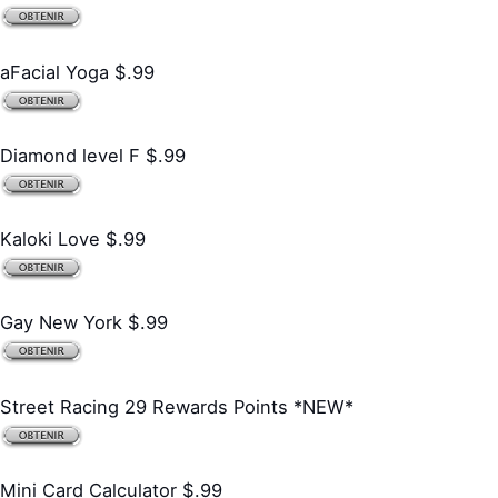
aFacial Yoga $.99
Diamond level F $.99
Kaloki Love $.99
Gay New York $.99
Street Racing 29 Rewards Points *NEW*
Mini Card Calculator $.99