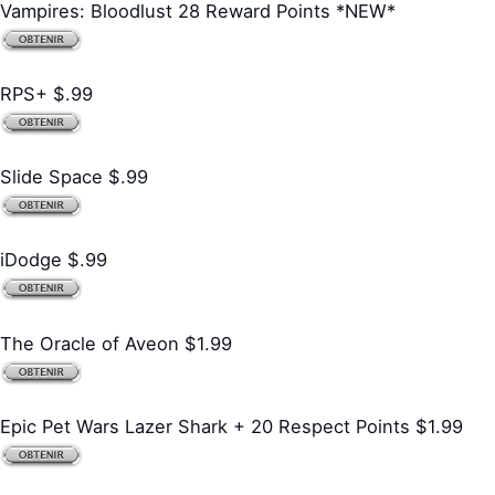
Vampires: Bloodlust 28 Reward Points *NEW*
RPS+ $.99
Slide Space $.99
iDodge $.99
The Oracle of Aveon $1.99
Epic Pet Wars Lazer Shark + 20 Respect Points $1.99