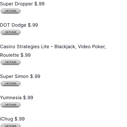
Super Dropper $.99
DOT Dodge $.99
Casino Strategies Lite – Blackjack, Video Poker,
Roulette $.99
Super Simon $.99
Yumnesia $.99
iChug $.99