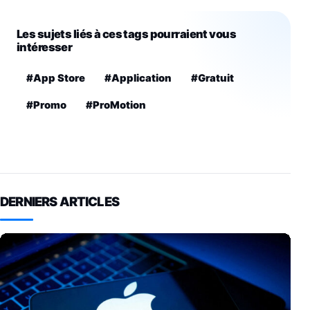
Les sujets liés à ces tags pourraient vous
intéresser
#App Store
#Application
#Gratuit
#Promo
#ProMotion
DERNIERS ARTICLES