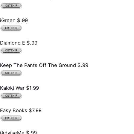
iGreen $.99
Diamond E $.99
Keep The Pants Off The Ground $.99
Kaloki War $1.99
Easy Books $7.99
iAdviseMe $.99