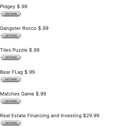
Pidgey $.99
Gangster Rocco $.99
Tiles Puzzle $.99
Bear FLag $.99
Matches Game $.99
Real Estate Financing and Investing $29.99