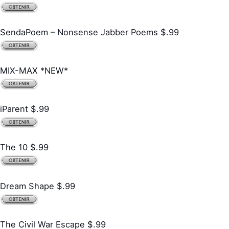
SendaPoem – Nonsense Jabber Poems $.99
MIX-MAX *NEW*
iParent $.99
The 10 $.99
Dream Shape $.99
The Civil War Escape $.99