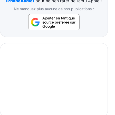
iPhoneAddict
pour ne rien rater de l’actu Apple !
Ne manquez plus aucune de nos publications :