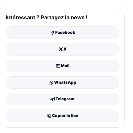
Intéressant ? Partagez la news !
Facebook
X
Mail
WhatsApp
Telegram
Copier le lien