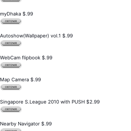
myDhaka $.99
Autoshow(Wallpaper) vol.1 $.99
WebCam flipbook $.99
Map Camera $.99
Singapore S.League 2010 with PUSH $2.99
Nearby Navigator $.99