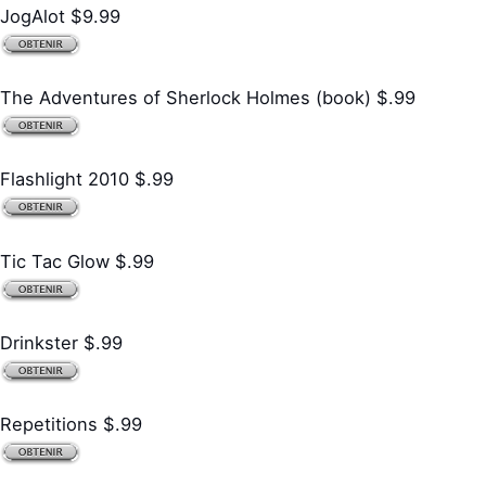
JogAlot $9.99
The Adventures of Sherlock Holmes (book) $.99
Flashlight 2010 $.99
Tic Tac Glow $.99
Drinkster $.99
Repetitions $.99