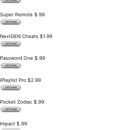
Super Remote $.99
NextGEN Cheats $1.99
Password One $.99
iPlaylist Pro $2.99
Pocket Zodiac $.99
Impact $.99