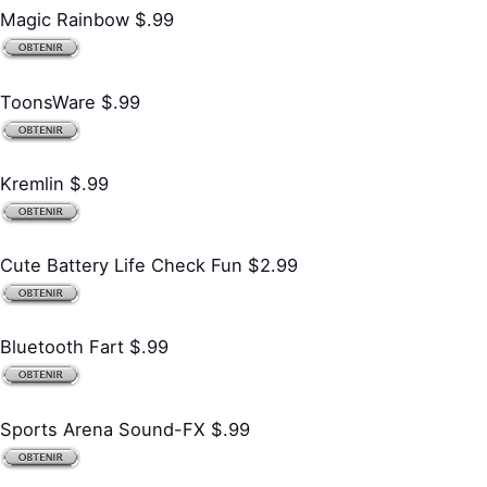
Magic Rainbow $.99
ToonsWare $.99
Kremlin $.99
Cute Battery Life Check Fun $2.99
Bluetooth Fart $.99
Sports Arena Sound-FX $.99