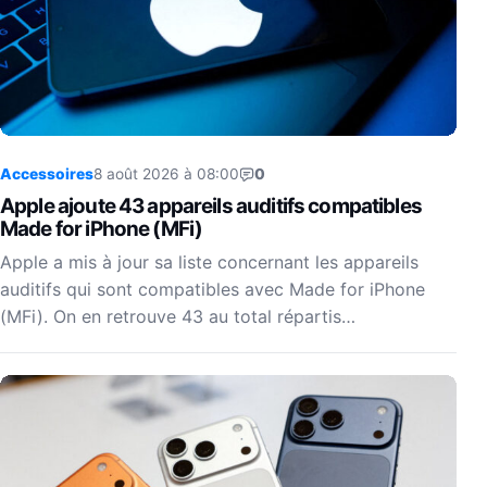
Accessoires
8 août 2026 à 08:00
0
Apple ajoute 43 appareils auditifs compatibles
Made for iPhone (MFi)
Apple a mis à jour sa liste concernant les appareils
auditifs qui sont compatibles avec Made for iPhone
(MFi). On en retrouve 43 au total répartis…