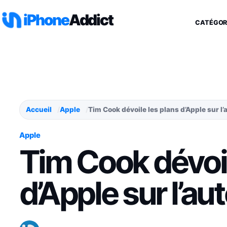
Aller au contenu
iPhone
Addict
CATÉGOR
Accueil
Apple
Tim Cook dévoile les plans d’Apple sur l
Apple
Tim Cook dévoil
d’Apple sur l’a