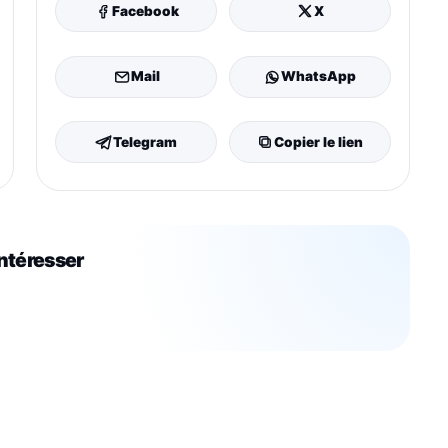
Facebook
X
Mail
WhatsApp
Telegram
Copier le lien
intéresser