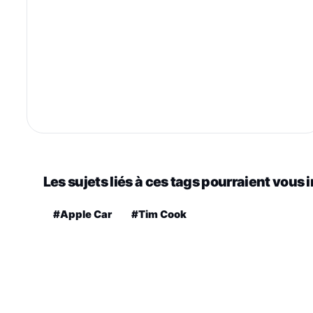
Les sujets liés à ces tags pourraient vous 
#Apple Car
#Tim Cook