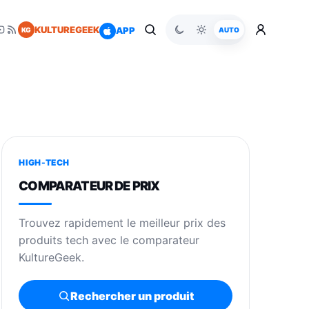
KULTUREGEEK
APP
KG
AUTO
HIGH-TECH
COMPARATEUR DE PRIX
Trouvez rapidement le meilleur prix des
produits tech avec le comparateur
KultureGeek.
Rechercher un produit