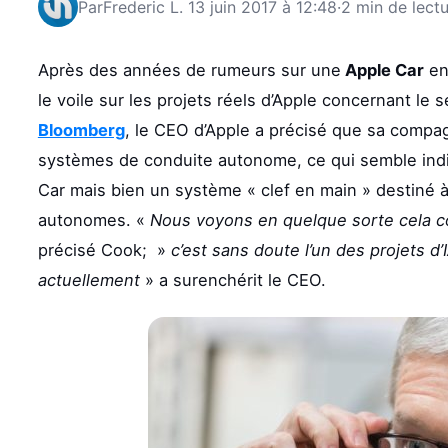
Par
Frederic L.
13 juin 2017 à 12:48
·
2 min de lect
Après des années de rumeurs sur une
Apple Car
en
le voile sur les projets réels d’Apple concernant le
Bloomberg
, le CEO d’Apple a précisé que sa compag
systèmes de conduite autonome, ce qui semble indiqu
Car mais bien un système « clef en main » destiné à
autonomes. «
Nous voyons en quelque sorte cela co
précisé Cook; »
c’est sans doute l’un des projets d
actuellement
» a surenchérit le CEO.