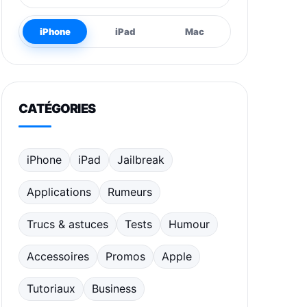
iPhone
iPad
Mac
CATÉGORIES
iPhone
iPad
Jailbreak
Applications
Rumeurs
Trucs & astuces
Tests
Humour
Accessoires
Promos
Apple
Tutoriaux
Business