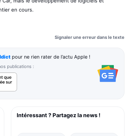
 Car, mais le développement de logiciels et
ntier en cours.
Signaler une erreur dans le texte
dict
pour ne rien rater de l’actu Apple !
s publications :
Intéressant ? Partagez la news !