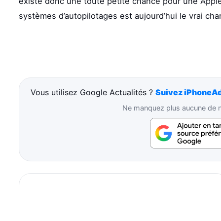
existe donc une toute petite chance pour une Apple
systèmes d’autopilotages est aujourd’hui le vrai cha
Vous utilisez Google Actualités ?
Suivez iPhoneAd
Ne manquez plus aucune de no