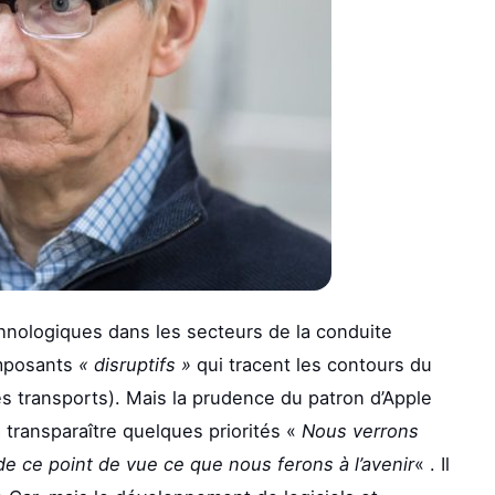
hnologiques dans les secteurs de la conduite
omposants
« disruptifs »
qui tracent les contours du
 transports). Mais la prudence du patron d’Apple
transparaître quelques priorités «
Nous verrons
de ce point de vue ce que nous ferons à l’avenir
« . Il