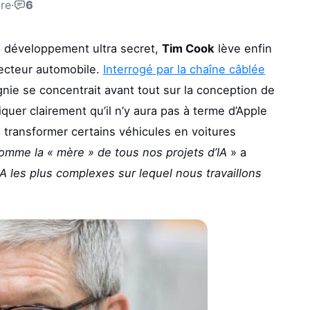
ure
·
6
 développement ultra secret,
Tim Cook
lève enfin
 secteur automobile.
Interrogé par la chaîne câblée
nie se concentrait avant tout sur la conception de
er clairement qu’il n’y aura pas à terme d’Apple
 transformer certains véhicules en voitures
mme la « mère » de tous nos projets d’IA
» a
’IA les plus complexes sur lequel nous travaillons