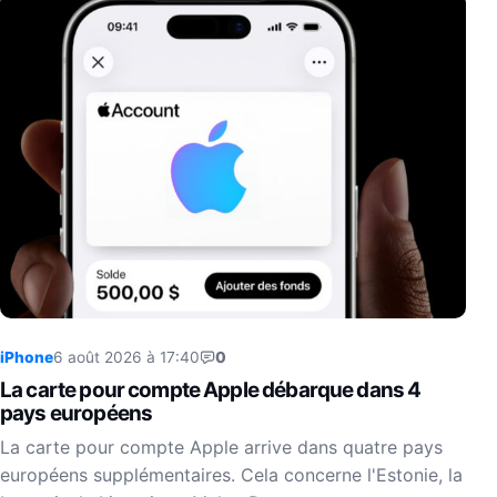
iPhone
6 août 2026 à 17:40
0
La carte pour compte Apple débarque dans 4
pays européens
La carte pour compte Apple arrive dans quatre pays
européens supplémentaires. Cela concerne l'Estonie, la