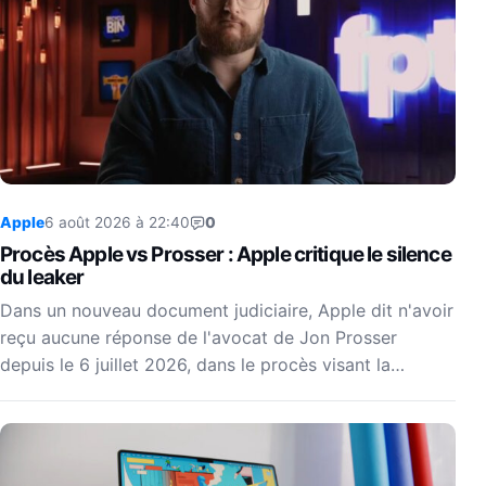
Apple
6 août 2026 à 22:40
0
Procès Apple vs Prosser : Apple critique le silence
du leaker
Dans un nouveau document judiciaire, Apple dit n'avoir
reçu aucune réponse de l'avocat de Jon Prosser
depuis le 6 juillet 2026, dans le procès visant la…