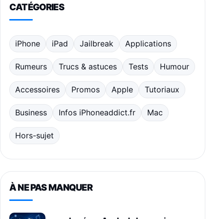
CATÉGORIES
iPhone
iPad
Jailbreak
Applications
Rumeurs
Trucs & astuces
Tests
Humour
Accessoires
Promos
Apple
Tutoriaux
Business
Infos iPhoneaddict.fr
Mac
Hors-sujet
À NE PAS MANQUER