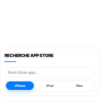
RECHERCHE APP STORE
Nom de l’application
iPhone
iPad
Mac