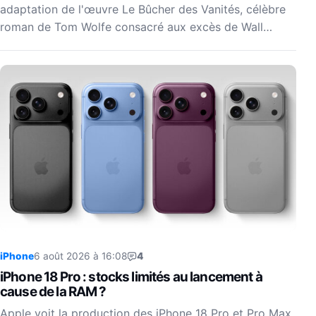
adaptation de l'œuvre Le Bûcher des Vanités, célèbre
roman de Tom Wolfe consacré aux excès de Wall…
iPhone
6 août 2026 à 16:08
4
iPhone 18 Pro : stocks limités au lancement à
cause de la RAM ?
Apple voit la production des iPhone 18 Pro et Pro Max