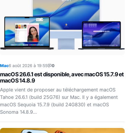
Mac
6 août 2026 à 19:55
0
macOS 26.6.1 est disponible, avec macOS 15.7.9 et
macOS 14.8.9
Apple vient de proposer au téléchargement macOS
Tahoe 26.6.1 (build 25G76) sur Mac. Il y a également
macOS Sequoia 15.7.9 (build 24G830) et macOS
Sonoma 14.8.9…