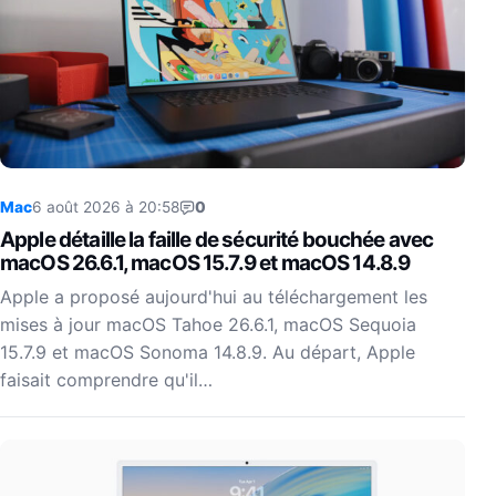
Mac
6 août 2026 à 20:58
0
Apple détaille la faille de sécurité bouchée avec
macOS 26.6.1, macOS 15.7.9 et macOS 14.8.9
Apple a proposé aujourd'hui au téléchargement les
mises à jour macOS Tahoe 26.6.1, macOS Sequoia
15.7.9 et macOS Sonoma 14.8.9. Au départ, Apple
faisait comprendre qu'il…