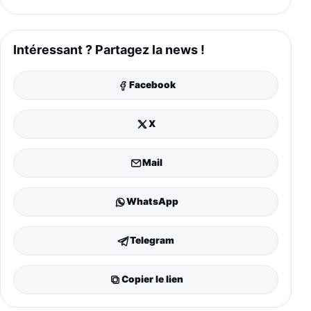
Intéressant ? Partagez la news !
Facebook
X
Mail
WhatsApp
Telegram
Copier le lien